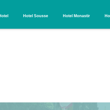
otel
Hotel Sousse
Hotel Monastir
Ho