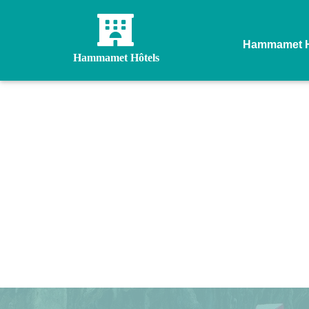
Hammamet H
Hammamet Hôtels