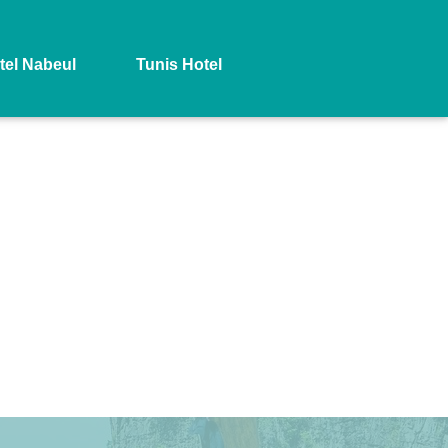
tel Nabeul
Tunis Hotel