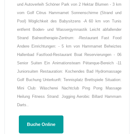
und Autoverleih Schöner Park von 2 Hektar Blumen - 3 km
vom Golf Citrus Hammamet Sonnenschirme (Strand und
Pool) Möglichkeit des Babysitzens -A 60 km von Tunis
entfernt Boden- und Wassergymnastik Leicht abfallender
Strand Balneotherapie-Zentrum: -Restaurant Fast Food
Andere Einrichtungen: - 5 km von Hammamet Beheiztes
Hallenbad Fastfood-Restaurant Boat Reservierungen - 06
Senior Suiten Ein Animationsteam Pétanque-Bereich -11
Juniorsuiten Restauration: Kochendes Bad Hydromassage
Golf Buchung Unterkunft: Tennisplatz Brettspiele Situation:
Mini Club: Wäscherei Nachtclub Ping Pong Massage
Heilung Fitness Strand: Jogging Aerobic Billard Hammam
Darts..
Buche Online