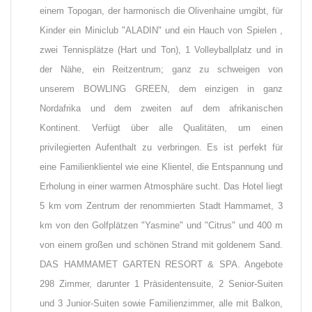
einem Topogan, der harmonisch die Olivenhaine umgibt, für
Kinder ein Miniclub "ALADIN" und ein Hauch von Spielen ,
zwei Tennisplätze (Hart und Ton), 1 Volleyballplatz und in
der Nähe, ein Reitzentrum; ganz zu schweigen von
unserem BOWLING GREEN, dem einzigen in ganz
Nordafrika und dem zweiten auf dem afrikanischen
Kontinent. Verfügt über alle Qualitäten, um einen
privilegierten Aufenthalt zu verbringen. Es ist perfekt für
eine Familienklientel wie eine Klientel, die Entspannung und
Erholung in einer warmen Atmosphäre sucht. Das Hotel liegt
5 km vom Zentrum der renommierten Stadt Hammamet, 3
km von den Golfplätzen "Yasmine" und "Citrus" und 400 m
von einem großen und schönen Strand mit goldenem Sand.
DAS HAMMAMET GARTEN RESORT & SPA. Angebote
298 Zimmer, darunter 1 Präsidentensuite, 2 Senior-Suiten
und 3 Junior-Suiten sowie Familienzimmer, alle mit Balkon,