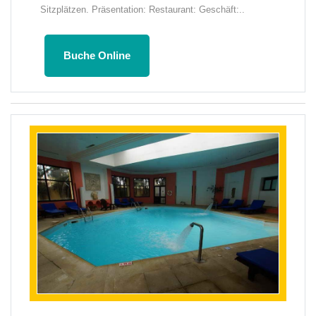
Sitzplätzen. Präsentation: Restaurant: Geschäft:..
Buche Online