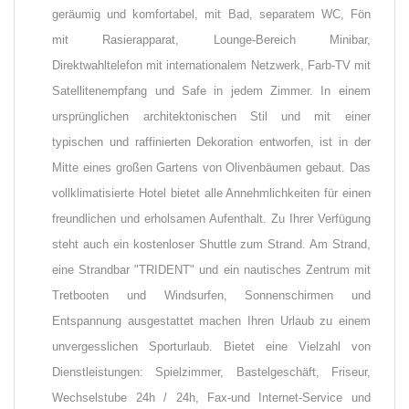
geräumig und komfortabel, mit Bad, separatem WC, Fön
mit Rasierapparat, Lounge-Bereich Minibar,
Direktwahltelefon mit internationalem Netzwerk, Farb-TV mit
Satellitenempfang und Safe in jedem Zimmer. In einem
ursprünglichen architektonischen Stil und mit einer
typischen und raffinierten Dekoration entworfen, ist in der
Mitte eines großen Gartens von Olivenbäumen gebaut. Das
vollklimatisierte Hotel bietet alle Annehmlichkeiten für einen
freundlichen und erholsamen Aufenthalt. Zu Ihrer Verfügung
steht auch ein kostenloser Shuttle zum Strand. Am Strand,
eine Strandbar "TRIDENT" und ein nautisches Zentrum mit
Tretbooten und Windsurfen, Sonnenschirmen und
Entspannung ausgestattet machen Ihren Urlaub zu einem
unvergesslichen Sporturlaub. Bietet eine Vielzahl von
Dienstleistungen: Spielzimmer, Bastelgeschäft, Friseur,
Wechselstube 24h / 24h, Fax-und Internet-Service und