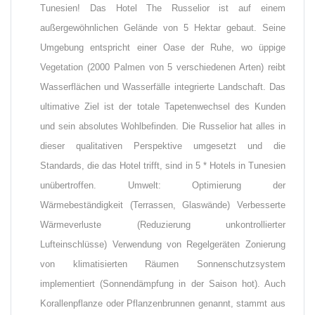
Tunesien! Das Hotel The Russelior ist auf einem
außergewöhnlichen Gelände von 5 Hektar gebaut. Seine
Umgebung entspricht einer Oase der Ruhe, wo üppige
Vegetation (2000 Palmen von 5 verschiedenen Arten) reibt
Wasserflächen und Wasserfälle integrierte Landschaft. Das
ultimative Ziel ist der totale Tapetenwechsel des Kunden
und sein absolutes Wohlbefinden. Die Russelior hat alles in
dieser qualitativen Perspektive umgesetzt und die
Standards, die das Hotel trifft, sind in 5 * Hotels in Tunesien
unübertroffen. Umwelt: Optimierung der
Wärmebeständigkeit (Terrassen, Glaswände) Verbesserte
Wärmeverluste (Reduzierung unkontrollierter
Lufteinschlüsse) Verwendung von Regelgeräten Zonierung
von klimatisierten Räumen Sonnenschutzsystem
implementiert (Sonnendämpfung in der Saison hot). Auch
Korallenpflanze oder Pflanzenbrunnen genannt, stammt aus