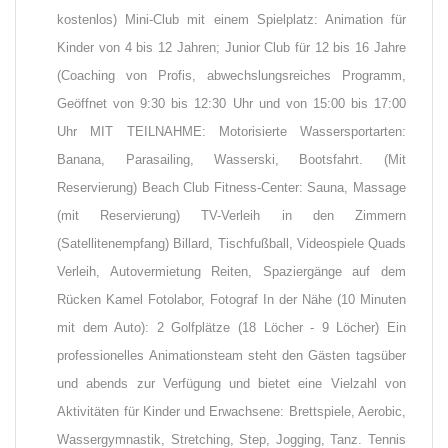
kostenlos) Mini-Club mit einem Spielplatz: Animation für
Kinder von 4 bis 12 Jahren; Junior Club für 12 bis 16 Jahre
(Coaching von Profis, abwechslungsreiches Programm,
Geöffnet von 9:30 bis 12:30 Uhr und von 15:00 bis 17:00
Uhr MIT TEILNAHME: Motorisierte Wassersportarten:
Banana, Parasailing, Wasserski, Bootsfahrt. (Mit
Reservierung) Beach Club Fitness-Center: Sauna, Massage
(mit Reservierung) TV-Verleih in den Zimmern
(Satellitenempfang) Billard, Tischfußball, Videospiele Quads
Verleih, Autovermietung Reiten, Spaziergänge auf dem
Rücken Kamel Fotolabor, Fotograf In der Nähe (10 Minuten
mit dem Auto): 2 Golfplätze (18 Löcher - 9 Löcher) Ein
professionelles Animationsteam steht den Gästen tagsüber
und abends zur Verfügung und bietet eine Vielzahl von
Aktivitäten für Kinder und Erwachsene: Brettspiele, Aerobic,
Wassergymnastik, Stretching, Step, Jogging, Tanz. Tennis