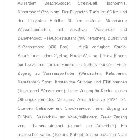
Außerdem: Beach-Soccer, Street-Ball, Tischtennis,
Kunstrasenfußballplatz. Der Flughafen Tunis ist 65 km und
der Flughafen Enfidha 60 km entfernt. Motorisierte
Wassersportarten, mit Zuschlag: Wasserski und
Bananenboot. - Hauptrestaurant (400 Personen), Buffet und
Außenterrasse (400 Pax). - Auch verfügbar: Cardio-
Ausrüstung, Indoor Cycling, Nordic Walking. Für die Kinder:
ein Esszimmer für die Familie mit Buffets "Kinder". Freier
Zugang zu Wassersportarten (Windsurfen, Katamaran,
Kanufahren) Sport: Kostenlose Stunden und Einführungen
(Tennis und Wassersport). Freier Zugang für Kinder zu den
Öffnungszeiten des Miniclubs. Alles Inklusive 24/24. 24-
Stunden Getränke- und Snackservice: Freier Zugang zu
Fußball-, Basketball- und Volleyballfeldern. Freier Zugang
zum Themenrestaurant (einmal pro Aufenthalt) Ein
maurischer Kaffee (Tee und Kaffee). Shisha bezahlen Nicht