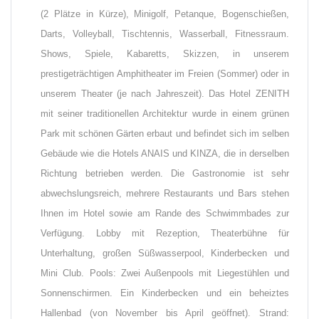
(2 Plätze in Kürze), Minigolf, Petanque, Bogenschießen,
Darts, Volleyball, Tischtennis, Wasserball, Fitnessraum.
Shows, Spiele, Kabaretts, Skizzen, in unserem
prestigeträchtigen Amphitheater im Freien (Sommer) oder in
unserem Theater (je nach Jahreszeit). Das Hotel ZENITH
mit seiner traditionellen Architektur wurde in einem grünen
Park mit schönen Gärten erbaut und befindet sich im selben
Gebäude wie die Hotels ANAIS und KINZA, die in derselben
Richtung betrieben werden. Die Gastronomie ist sehr
abwechslungsreich, mehrere Restaurants und Bars stehen
Ihnen im Hotel sowie am Rande des Schwimmbades zur
Verfügung. Lobby mit Rezeption, Theaterbühne für
Unterhaltung, großen Süßwasserpool, Kinderbecken und
Mini Club. Pools: Zwei Außenpools mit Liegestühlen und
Sonnenschirmen. Ein Kinderbecken und ein beheiztes
Hallenbad (von November bis April geöffnet). Strand: