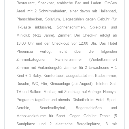
Restaurant, Snackbar, arabische Bar und Laden. Großes
Areal mit 2 Schwimmbädern, einer davon mit Hallenbad,
Planschbecken, Solarium, Liegestühlen gegen Gebühr (für
IT-Gäste inklusive), Sonnenschirmen, Spielplatz und
Miniclub (4-12 Jahre). Zimmer: Der Check-in erfolgt ab
13:00 Uhr und der Check-out vor 12:00 Uhr. Das Hotel
Phoenicia verfügt nicht über die folgenden
Zimmerkategorien: Familienzimmer (Vierbettzimmer)
Zimmer mit Verbindungstür Zimmer für 2 Erwachsene + 1
Kind + 1 Baby. Komfortabel, ausgestattet mit Badezimmer,
Dusche, WC, Fön, Klimaanlage (Juli-August), Telefon, Sat-
TV und Balkon. Minibar, mit Zuschlag, auf Anfrage. Hobbys:
Programm tagsüber und abends. Diskothek im Hotel. Sport:
Aerobic, Beachvolleyball, Bogenschießen und
Mehrzweckräume für Sport. Gegen Gebühr: Tennis (5
Sandplätze und 2 elastische Bergelinplätze, 3 mit