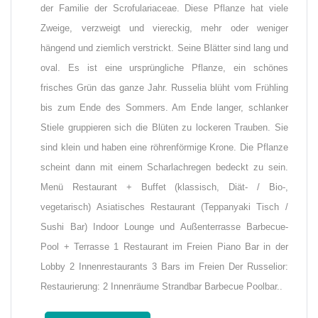
der Familie der Scrofulariaceae. Diese Pflanze hat viele
Zweige, verzweigt und viereckig, mehr oder weniger
hängend und ziemlich verstrickt. Seine Blätter sind lang und
oval. Es ist eine ursprüngliche Pflanze, ein schönes
frisches Grün das ganze Jahr. Russelia blüht vom Frühling
bis zum Ende des Sommers. Am Ende langer, schlanker
Stiele gruppieren sich die Blüten zu lockeren Trauben. Sie
sind klein und haben eine röhrenförmige Krone. Die Pflanze
scheint dann mit einem Scharlachregen bedeckt zu sein.
Menü Restaurant + Buffet (klassisch, Diät- / Bio-,
vegetarisch) Asiatisches Restaurant (Teppanyaki Tisch /
Sushi Bar) Indoor Lounge und Außenterrasse Barbecue-
Pool + Terrasse 1 Restaurant im Freien Piano Bar in der
Lobby 2 Innenrestaurants 3 Bars im Freien Der Russelior:
Restaurierung: 2 Innenräume Strandbar Barbecue Poolbar..