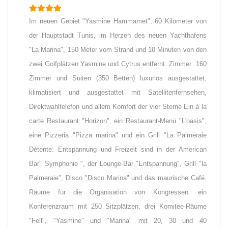
Im neuen Gebiet "Yasmine Hammamet", 60 Kilometer von
der Hauptstadt Tunis, im Herzen des neuen Yachthafens
"La Marina", 150 Meter vom Strand und 10 Minuten von den
zwei Golfplätzen Yasmine und Cytrus entfernt. Zimmer: 160
Zimmer und Suiten (350 Betten) luxuriös ausgestattet,
klimatisiert und ausgestattet mit Satellitenfernsehen,
Direktwahltelefon und allem Komfort der vier Sterne Ein à la
carte Restaurant "Horizon", ein Restaurant-Menü "L'oasis",
eine Pizzeria "Pizza marina" und ein Grill "La Palmeraie
Détente: Entspannung und Freizeit sind in der American
Bar" Symphonie ", der Lounge-Bar "Entspannung", Grill "la
Palmeraie", Disco "Disco Marina" und das maurische Café.
Räume für die Organisation von Kongressen: ein
Konferenzraum mit 250 Sitzplätzen, drei Komitee-Räume
"Fell", "Yasmine" und "Marina" mit 20, 30 und 40