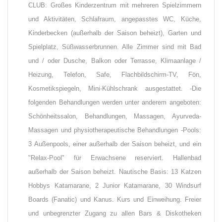
CLUB: Großes Kinderzentrum mit mehreren Spielzimmern
und Aktivitäten, Schlafraum, angepasstes WC, Küche,
Kinderbecken (außerhalb der Saison beheizt), Garten und
Spielplatz, Süßwasserbrunnen. Alle Zimmer sind mit Bad
und / oder Dusche, Balkon oder Terrasse, Klimaanlage /
Heizung, Telefon, Safe, Flachbildschirm-TV, Fön,
Kosmetikspiegeln, Mini-Kühlschrank ausgestattet. -Die
folgenden Behandlungen werden unter anderem angeboten:
Schönheitssalon, Behandlungen, Massagen, Ayurveda-
Massagen und physiotherapeutische Behandlungen -Pools:
3 Außenpools, einer außerhalb der Saison beheizt, und ein
"Relax-Pool" für Erwachsene reserviert. Hallenbad
außerhalb der Saison beheizt. Nautische Basis: 13 Katzen
Hobbys Katamarane, 2 Junior Katamarane, 30 Windsurf
Boards (Fanatic) und Kanus. Kurs und Einweihung. Freier
und unbegrenzter Zugang zu allen Bars & Diskotheken