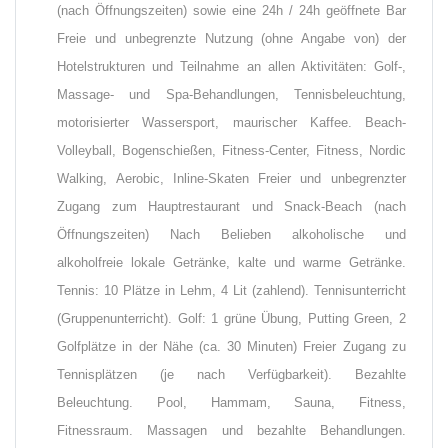
(nach Öffnungszeiten) sowie eine 24h / 24h geöffnete Bar
Freie und unbegrenzte Nutzung (ohne Angabe von) der
Hotelstrukturen und Teilnahme an allen Aktivitäten: Golf-,
Massage- und Spa-Behandlungen, Tennisbeleuchtung,
motorisierter Wassersport, maurischer Kaffee. Beach-
Volleyball, Bogenschießen, Fitness-Center, Fitness, Nordic
Walking, Aerobic, Inline-Skaten Freier und unbegrenzter
Zugang zum Hauptrestaurant und Snack-Beach (nach
Öffnungszeiten) Nach Belieben alkoholische und
alkoholfreie lokale Getränke, kalte und warme Getränke.
Tennis: 10 Plätze in Lehm, 4 Lit (zahlend). Tennisunterricht
(Gruppenunterricht). Golf: 1 grüne Übung, Putting Green, 2
Golfplätze in der Nähe (ca. 30 Minuten) Freier Zugang zu
Tennisplätzen (je nach Verfügbarkeit). Bezahlte
Beleuchtung. Pool, Hammam, Sauna, Fitness,
Fitnessraum. Massagen und bezahlte Behandlungen.