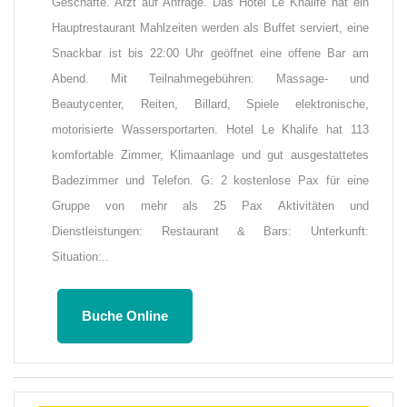
Geschäfte. Arzt auf Anfrage. Das Hotel Le Khalife hat ein
Hauptrestaurant Mahlzeiten werden als Buffet serviert, eine
Snackbar ist bis 22:00 Uhr geöffnet eine offene Bar am
Abend. Mit Teilnahmegebühren: Massage- und
Beautycenter, Reiten, Billard, Spiele elektronische,
motorisierte Wassersportarten. Hotel Le Khalife hat 113
komfortable Zimmer, Klimaanlage und gut ausgestattetes
Badezimmer und Telefon. G: 2 kostenlose Pax für eine
Gruppe von mehr als 25 Pax Aktivitäten und
Dienstleistungen: Restaurant & Bars: Unterkunft:
Situation:..
Buche Online