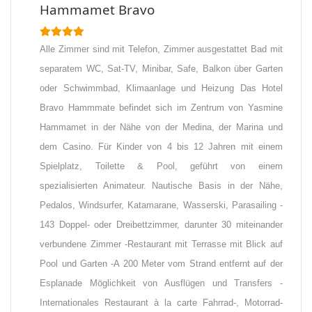
Hammamet Bravo
Alle Zimmer sind mit Telefon, Zimmer ausgestattet Bad mit
separatem WC, Sat-TV, Minibar, Safe, Balkon über Garten
oder Schwimmbad, Klimaanlage und Heizung Das Hotel
Bravo Hammmate befindet sich im Zentrum von Yasmine
Hammamet in der Nähe von der Medina, der Marina und
dem Casino. Für Kinder von 4 bis 12 Jahren mit einem
Spielplatz, Toilette & Pool, geführt von einem
spezialisierten Animateur. Nautische Basis in der Nähe,
Pedalos, Windsurfer, Katamarane, Wasserski, Parasailing -
143 Doppel- oder Dreibettzimmer, darunter 30 miteinander
verbundene Zimmer -Restaurant mit Terrasse mit Blick auf
Pool und Garten -A 200 Meter vom Strand entfernt auf der
Esplanade Möglichkeit von Ausflügen und Transfers -
Internationales Restaurant à la carte Fahrrad-, Motorrad-