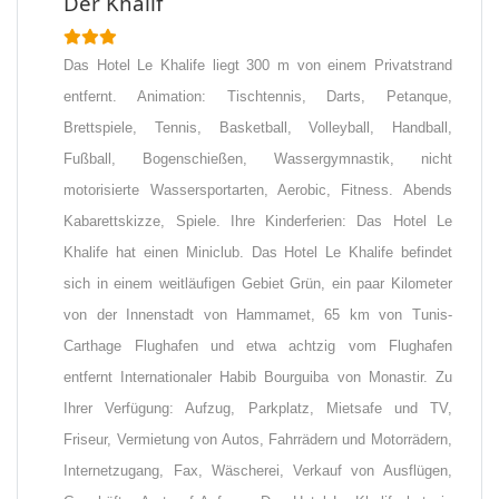
Der Khalif
Das Hotel Le Khalife liegt 300 m von einem Privatstrand
entfernt. Animation: Tischtennis, Darts, Petanque,
Brettspiele, Tennis, Basketball, Volleyball, Handball,
Fußball, Bogenschießen, Wassergymnastik, nicht
motorisierte Wassersportarten, Aerobic, Fitness. Abends
Kabarettskizze, Spiele. Ihre Kinderferien: Das Hotel Le
Khalife hat einen Miniclub. Das Hotel Le Khalife befindet
sich in einem weitläufigen Gebiet Grün, ein paar Kilometer
von der Innenstadt von Hammamet, 65 km von Tunis-
Carthage Flughafen und etwa achtzig vom Flughafen
entfernt Internationaler Habib Bourguiba von Monastir. Zu
Ihrer Verfügung: Aufzug, Parkplatz, Mietsafe und TV,
Friseur, Vermietung von Autos, Fahrrädern und Motorrädern,
Internetzugang, Fax, Wäscherei, Verkauf von Ausflügen,