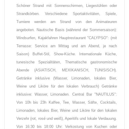
Schöner Strand mit Sonnenschirmen, Liegestühlen oder
Strandkörben. Verschiedene Sportaktivitäten, Spiele,
Turniere werden am Strand von den Animateuren
angeboten. Nautische Basis (während der Sommersaison):
Windsurfen, Kajakfahren Hauptrestaurant "CALYPSO": (mit
Terrasse: Service am Mittag und am Abend, je nach
Saison) Buffet-Stil, Show-Küche. Internationale Küche,
tunesische Spezialitäten, Thematische gastronomische
Abende (ASIATISCH, MEXIKANISCH, TUNISISCH).
Getränke inklusive (Wasser, Limonaden, lokales Bier,
Weine und Liköre für den lokalen Verbrauch) Getränke
inklusive: Wasser, Limonaden. Central Bar "NAUTILUS":
Von 10h bis 23h Kaffee, Tee, Wasser, Säfte, Cocktails,
Limonaden, lokales Bier, Weine und Liköre für den lokalen
Verzehr (rot, rosé und weiß), Aperitifs und lokale Verdauung.
Von 16:30 bis 18:00 Uhr: Verkostung von Kuchen oder