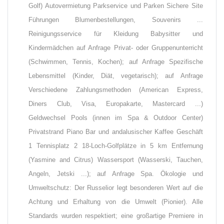
Golf) Autovermietung Parkservice und Parken Sichere Site
Führungen Blumenbestellungen, Souvenirs ...
Reinigungsservice für Kleidung Babysitter und
Kindermädchen auf Anfrage Privat- oder Gruppenunterricht
(Schwimmen, Tennis, Kochen); auf Anfrage Spezifische
Lebensmittel (Kinder, Diät, vegetarisch); auf Anfrage
Verschiedene Zahlungsmethoden (American Express,
Diners Club, Visa, Europakarte, Mastercard ...)
Geldwechsel Pools (innen im Spa & Outdoor Center)
Privatstrand Piano Bar und andalusischer Kaffee Geschäft
1 Tennisplatz 2 18-Loch-Golfplätze in 5 km Entfernung
(Yasmine and Citrus) Wassersport (Wasserski, Tauchen,
Angeln, Jetski ...); auf Anfrage Spa. Ökologie und
Umweltschutz: Der Russelior legt besonderen Wert auf die
Achtung und Erhaltung von die Umwelt (Pionier). Alle
Standards wurden respektiert; eine großartige Premiere in