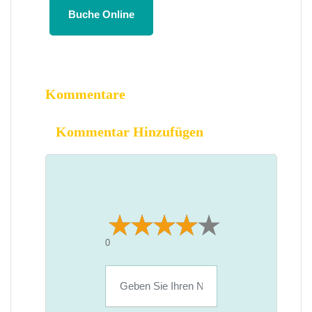
Buche Online
Kommentare
Kommentar Hinzufügen
0