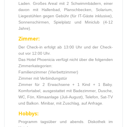
Laden. Großes Areal mit 2 Schwimmbädern, einer
davon mit Hallenbad, Planschbecken, Solarium,
Liegestühlen gegen Gebühr (für IT-Gäste inklusive),
Sonnenschirmen, Spielplatz und Miniclub (4-12
Jahre).
Zimmer:
Der Check-in erfolgt ab 13:00 Uhr und der Check-
out vor 12:00 Uhr.
Das Hotel Phoenicia verfügt nicht über die folgenden
Zimmerkategorien:
Familienzimmer (Vierbettzimmer)
Zimmer mit Verbindungstür
Zimmer für 2 Erwachsene + 1 Kind + 1 Baby.
Komfortabel, ausgestattet mit Badezimmer, Dusche,
WC, Fön, Klimaanlage (Juli-August), Telefon, Sat-TV
und Balkon. Minibar, mit Zuschlag, auf Anfrage.
Hobbys:
Programm tagsüber und abends. Diskothek im