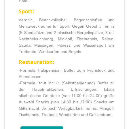
Hotel.
Sport:
Aerobic, Beachvolleyball, Bogenschießen und
Mehrzweckräume für Sport. Gegen Gebühr: Tennis
(5 Sandplätze und 2 elastische Bergelinplätze, 3 mit
Nachtbeleuchtung), Minigolf, Tischtennis, Reiten,
Sauna, Massagen, Fitness und Wassersport wie
Tretboote, Windsurfen und Segeln.
Restauration:
-Formula Halbpension: Buffet zum Frühstück und
Abendessen.
-Formule "tout inclu": (Selbstbedienung) Buffet zu
den Hauptmahlzeiten, Erfrischungen, lokale
alkoholische Getränke (von 11:00 bis 24:00) große
Auswahl Snacks (von 14:30 bis 17:00) Snacks um
Mitternacht. Je nach Verfügbarkeit: Tennis, Minigolf,
Tischtennis, Tretboot, Windsurfen und Golfzentrum.