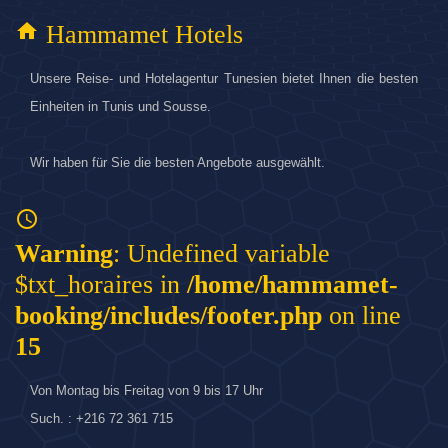
home
Hammamet Hotels
Unsere Reise- und Hotelagentur Tunesien bietet Ihnen die besten
Einheiten in Tunis und Sousse.
Wir haben für Sie die besten Angebote ausgewählt.
access_time
Warning
: Undefined variable
$txt_horaires in
/home/hammamet-
booking/includes/footer.php
on line
15
Von Montag bis Freitag von 9 bis 17 Uhr
Such. : +216 72 361 715