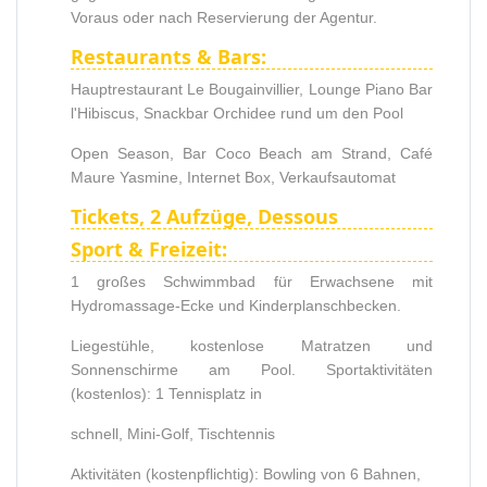
Voraus oder nach Reservierung der Agentur.
Restaurants & Bars:
Hauptrestaurant Le Bougainvillier, Lounge Piano Bar
l'Hibiscus, Snackbar Orchidee rund um den Pool
Open Season, Bar Coco Beach am Strand, Café
Maure Yasmine, Internet Box, Verkaufsautomat
Tickets, 2 Aufzüge, Dessous
Sport & Freizeit:
1 großes Schwimmbad für Erwachsene mit
Hydromassage-Ecke und Kinderplanschbecken.
Liegestühle, kostenlose Matratzen und
Sonnenschirme am Pool. Sportaktivitäten
(kostenlos): 1 Tennisplatz in
schnell, Mini-Golf, Tischtennis
Aktivitäten (kostenpflichtig): Bowling von 6 Bahnen,