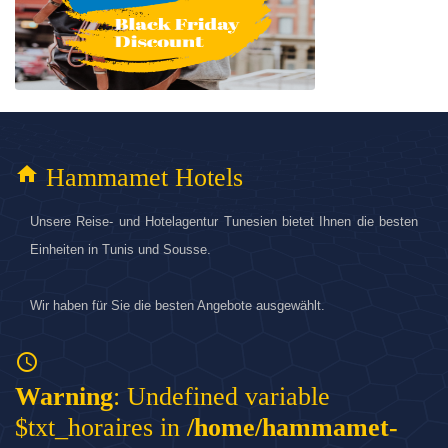
home
Hammamet Hotels
Unsere Reise- und Hotelagentur Tunesien bietet Ihnen die besten
Einheiten in Tunis und Sousse.
Wir haben für Sie die besten Angebote ausgewählt.
access_time
Warning
: Undefined variable
$txt_horaires in
/home/hammamet-