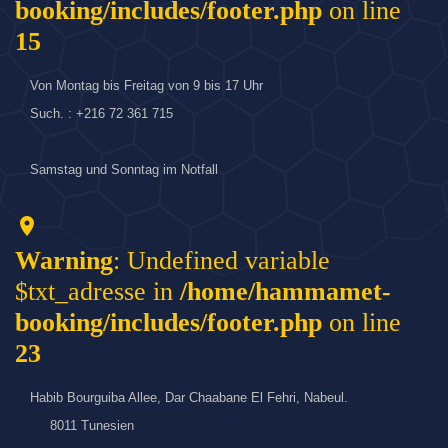
booking/includes/footer.php
on line
15
Von Montag bis Freitag von 9 bis 17 Uhr
Such. : +216 72 361 715
Samstag und Sonntag im Notfall
location_on
Warning
: Undefined variable
$txt_adresse in
/home/hammamet-
booking/includes/footer.php
on line
23
Habib Bourguiba Allee, Dar Chaabane El Fehri, Nabeul.
8011 Tunesien