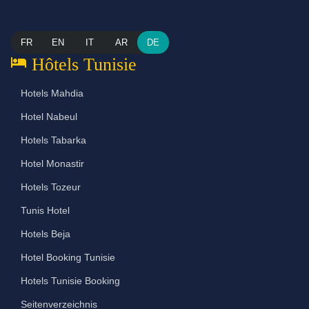
FR
EN
IT
AR
DE
hotel
Hôtels Tunisie
Hotels Mahdia
Hotel Nabeul
Hotels Tabarka
Hotel Monastir
Hotels Tozeur
Tunis Hotel
Hotels Beja
Hotel Booking Tunisie
Hotels Tunisie Booking
Seitenverzeichnis