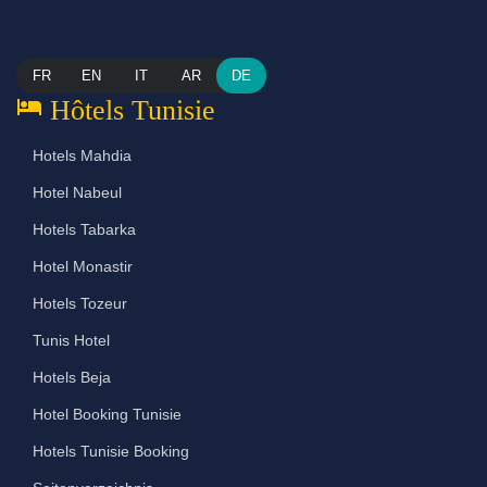
FR
EN
IT
AR
DE
hotel
Hôtels Tunisie
Hotels Mahdia
Hotel Nabeul
Hotels Tabarka
Hotel Monastir
Hotels Tozeur
Tunis Hotel
Hotels Beja
Hotel Booking Tunisie
Hotels Tunisie Booking