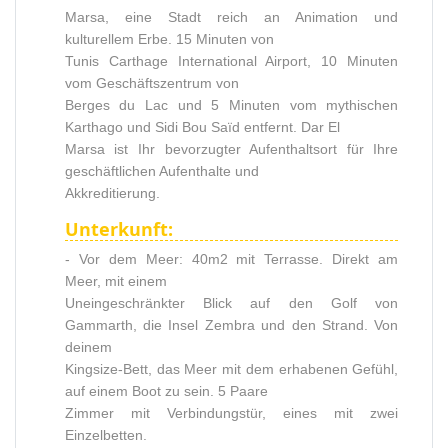
Marsa, eine Stadt reich an Animation und
kulturellem Erbe. 15 Minuten von
Tunis Carthage International Airport, 10 Minuten
vom Geschäftszentrum von
Berges du Lac und 5 Minuten vom mythischen
Karthago und Sidi Bou Saïd entfernt. Dar El
Marsa ist Ihr bevorzugter Aufenthaltsort für Ihre
geschäftlichen Aufenthalte und
Akkreditierung.
Unterkunft:
- Vor dem Meer: 40m2 mit Terrasse. Direkt am
Meer, mit einem
Uneingeschränkter Blick auf den Golf von
Gammarth, die Insel Zembra und den Strand. Von
deinem
Kingsize-Bett, das Meer mit dem erhabenen Gefühl,
auf einem Boot zu sein. 5 Paare
Zimmer mit Verbindungstür, eines mit zwei
Einzelbetten.