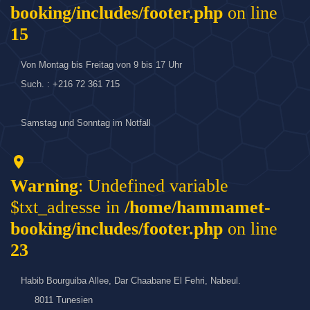
booking/includes/footer.php
on line
15
Von Montag bis Freitag von 9 bis 17 Uhr
Such. : +216 72 361 715
Samstag und Sonntag im Notfall
location_on
Warning
: Undefined variable
$txt_adresse in
/home/hammamet-
booking/includes/footer.php
on line
23
Habib Bourguiba Allee, Dar Chaabane El Fehri, Nabeul.
8011 Tunesien