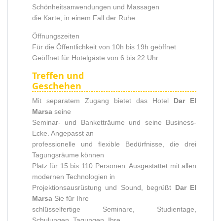
Schönheitsanwendungen und Massagen
die Karte, in einem Fall der Ruhe.
Öffnungszeiten
Für die Öffentlichkeit von 10h bis 19h geöffnet
Geöffnet für Hotelgäste von 6 bis 22 Uhr
Treffen und
Geschehen
Mit separatem Zugang bietet das Hotel
Dar El
Marsa
seine
Seminar- und Banketträume und seine Business-
Ecke. Angepasst an
professionelle und flexible Bedürfnisse, die drei
Tagungsräume können
Platz für 15 bis 110 Personen. Ausgestattet mit allen
modernen Technologien in
Projektionsausrüstung und Sound, begrüßt
Dar El
Marsa
Sie für Ihre
schlüsselfertige Seminare, Studientage,
Schulungen, Tagungen, Ihre