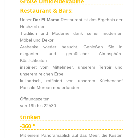
Große Umkleidekabine
Restaurant & Bars:
Unser
Dar El Marsa
Restaurant ist das Ergebnis der
Hochzeit der
Tradition und Moderne dank seiner modernen
Möbel und Dekor
Arabeske wieder besucht. Genießen Sie in
eleganter und gemütlicher Atmosphäre
Köstlichkeiten
inspiriert vom Mittelmeer, unserem Terroir und
unserem reichen Erbe
kulinarisch, raffiniert von unserem Küchenchef
Pascale Moreau neu erfunden
Öffnungszeiten
von 19h bis 22h30
trinken
-360 °
Mit einem Panoramablick auf das Meer, die Küsten