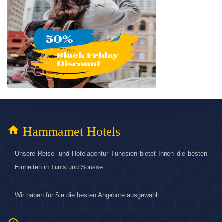
home
Hammamet Hotels
Unsere Reise- und Hotelagentur Tunesien bietet Ihnen die besten
Einheiten in Tunis und Sousse.
Wir haben für Sie die besten Angebote ausgewählt.