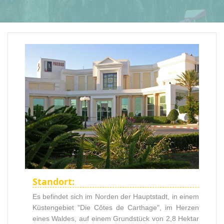
Standort:
Es befindet sich im Norden der Hauptstadt, in einem
Küstengebiet "Die Côtes de Carthage", im Herzen
eines Waldes, auf einem Grundstück von 2,8 Hektar