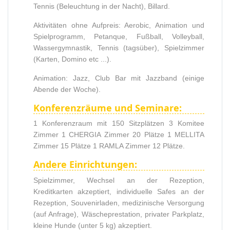
Tennis (Beleuchtung in der Nacht), Billard.
Aktivitäten ohne Aufpreis: Aerobic, Animation und
Spielprogramm, Petanque, Fußball, Volleyball,
Wassergymnastik, Tennis (tagsüber), Spielzimmer
(Karten, Domino etc ...).
Animation: Jazz, Club Bar mit Jazzband (einige
Abende der Woche).
Konferenzräume und Seminare:
1 Konferenzraum mit 150 Sitzplätzen 3 Komitee
Zimmer 1 CHERGIA Zimmer 20 Plätze 1 MELLITA
Zimmer 15 Plätze 1 RAMLA Zimmer 12 Plätze.
Andere Einrichtungen:
Spielzimmer, Wechsel an der Rezeption,
Kreditkarten akzeptiert, individuelle Safes an der
Rezeption, Souvenirladen, medizinische Versorgung
(auf Anfrage), Wäscheprestation, privater Parkplatz,
kleine Hunde (unter 5 kg) akzeptiert.