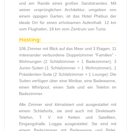
und am Rande eines großen Sandstrandes. Mit
seiner ursprünglichen Architektur, umgeben von
einem üppigen Garten, ist das Hotel Phébus der
ideale Ort für einen erholsamen Aufenthalt. 12 km
vom Flughafen, 18 km vom Zentrum von Tunis.
Hosting:
106 Zimmer mit Blick auf das Meer und 3 Etagen, 11
miteinander verbundene Doppelzimmer "Familien" -
Wohnungen (2 Schlafzimmer + 1 Badezimmer), 3
Junior-Suiten (1 Schlafzimmer + 1 Wohnzimmer), 1
Präsidenten-Suite (2 Schlafzimmer + 1 Lounge). Die
Suiten verfügen über eine Minibar, eine Badewanne,
einen Whirlpool, einen Safe und ein Telefon im
Badezimmer.
Alle Zimmer sind klimatisiert und ausgestattet mit
einem Schlafsofa, sie sind auch mit Direktwahl-
Telefon, T. V. mit Ketten und Satelliten,
Eingangshalle, Loggia ausgestattet. Sie sind mit
einem Badezimmer mit Badewanne und Bidet,