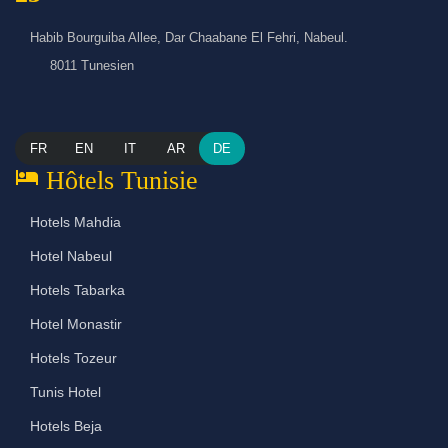
Habib Bourguiba Allee, Dar Chaabane El Fehri, Nabeul.
8011 Tunesien
FR
EN
IT
AR
DE
hotel
Hôtels Tunisie
Hotels Mahdia
Hotel Nabeul
Hotels Tabarka
Hotel Monastir
Hotels Tozeur
Tunis Hotel
Hotels Beja