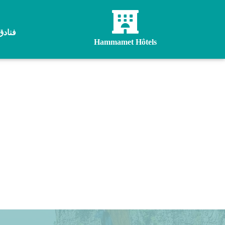
فنادق
Hammamet Hôtels