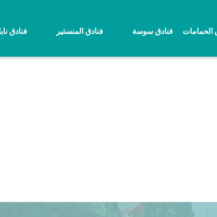
 الحمامات
فنادق سوسة
فنادق المنستير
فنادق ناب