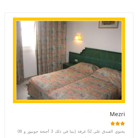
Mezri
يحتوي الفندق على 52 غرفة (بما في ذلك 3 أجنحة جونيور و 08