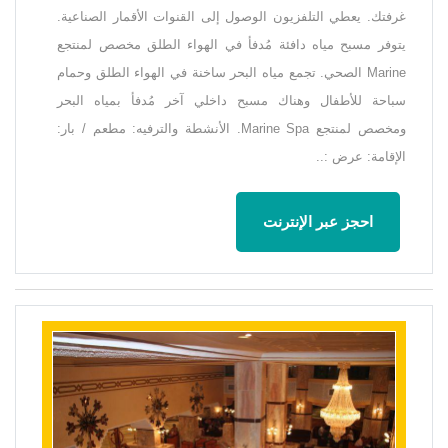
غرفتك. يعطي التلفزيون الوصول إلى القنوات الأقمار الصناعية.
يتوفر مسبح مياه دافئة مُدفأ في الهواء الطلق مخصص لمنتجع
Marine الصحي. تجمع مياه البحر ساخنة في الهواء الطلق وحمام
سباحة للأطفال وهناك مسبح داخلي آخر مُدفأ بمياه البحر
ومخصص لمنتجع Marine Spa. الأنشطة والترفيه: مطعم / بار:
الإقامة: عرض :..
احجز عبر الإنترنت