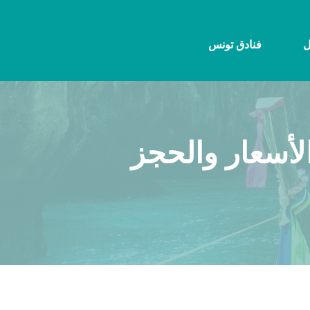
ل
فنادق تونس