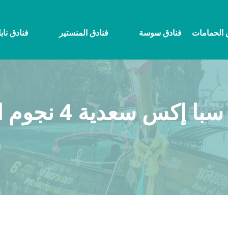
 الحمامات
فنادق سوسة
فنادق المنستير
فنادق ناب
عدية 4 نجوم الأسعار والحجز