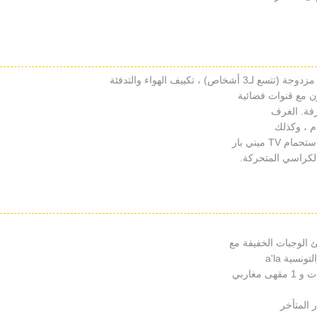
ون مع قنوات فضائية
فة. الغرف
 ، وكذلك
ميني بار
الكراسي المتحركة.
 الوجبات الخفيفة مع
نسية a'la
 المتأخر