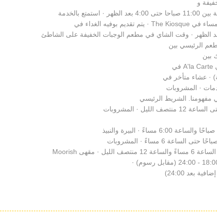
فيفة و
تع بالخدمة
ي مفهومنا. الشريط الرئيسي
 مقهى Moorish