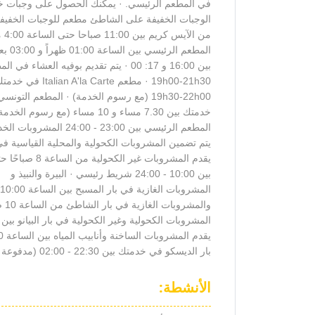
في المطعم الرئيسي. · يمكنك الحصول على وجبات خ
الوجبات الخفيفة على الشاطئ مطعم للوجبات الخفيفة بين 11:00 صباحا حتى 4:00 بعد الظهر · استم
من الآيس كريم بين 11:00 صباحا حتى الساعة 4:00 مساء في The Kiosque · يتم تقديم بوفيه الغداء في
المطعم الرئيسي بين الساعة 01:00 ظهراً و 03:00 بعد الظهر · وقت الشاي في مطعم الوجبات الخفيفة على الشاطئ
بين 16:00 و 17: 00 · يتم تقديم بوفيه العشاء في المطعم الرئيسي بين
19h00-21h30 · مطعم Italian A'la Carte في خدمتك بين
19h30-22h00 (مع رسوم الخدمة) · المطعم التونسي A'la Carte في
خدمتك بين 7.30 مساء و 10 مساء (مع رسوم الخدمة) · عشاء متأخر في
المطعم الرئيسي بين 23:00 - 24:00 المشروبات الخدمات · المشروبات
يتم تضمين المشروبات الكحولية والمحلية القياسية ف
يقدم المشروبات غير الكحولية من الساعة 8 صباحًا حتى الساعة 12 منتصف الليل · المشروبات
بين 10:00 - 24:00 شريط رئيسي · البيرة والنبيذ و
المشروبات الغازية في بار المسبح بين الساعة 10:00 صباحًا والساعة 6:00 مساءً · البيرة والنبيذ
والمشروبات الغازية في بار الشاطئ من الساعة 10 صباحًا حتى الساعة 6 مساءً · المشروبات
المشروبات الكحولية وغير الكحولية في بار البيانو بين الساعة 6 مساءً والساعة 12 منتصف الليل ·
يقدم المشروبات الساخنة وأنابيب المياه بين الساعة 18:00 - 24:00 (مقابل رسوم) ·
بار الديسكو في خدمتك بين 22:30 - 02:00 (مدفوعة إضافية بعد 24:00)
الأنشطة: