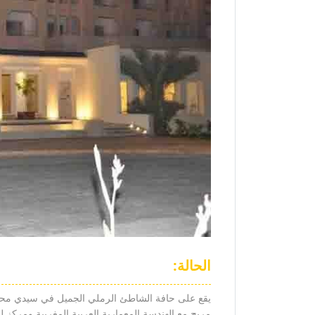
الحالة:
مريح مع الهندسة المعمارية العربية المغربية ومركز للع