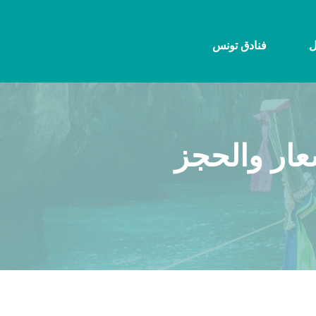
ل
فنادق تونس