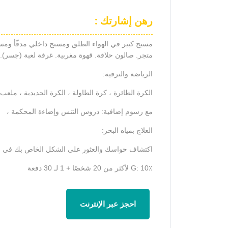
رهن إشارتك :
متجر. صالون حلاقة. قهوة مغربية. غرفة لعبة (جسر). مل
الرياضة والترفيه:
الكرة الطائرة ، كرة الطاولة ، الكرة الحديدية ، ملعب
مع رسوم إضافية: دروس التنس وإضاءة المحكمة ،
العلاج بمياه البحر:
اكتشاف حواسك والعثور على الشكل الخاص بك في مركز "Thalgo" للعلاج بميا
G: 10٪ لأكثر من 20 شخصًا + 1 لـ 30 دفعة
احجز عبر الإنترنت