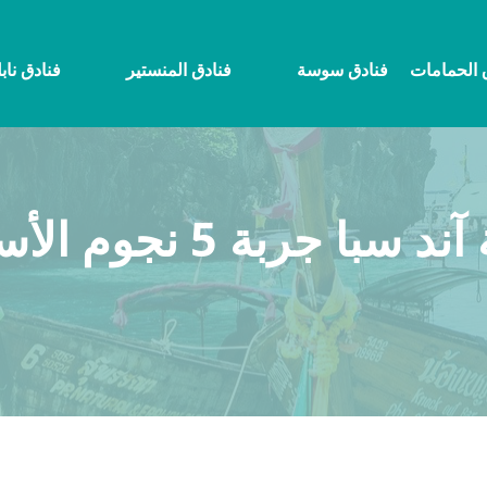
 الحمامات
فنادق سوسة
فنادق المنستير
فنادق ناب
 5 نجوم الأسعار والحجز