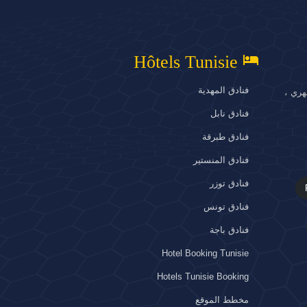
hotel
Hôtels Tunisie
فنادق المهدية
هري ،
فنادق نابل
فنادق طبرقة
فنادق المنستير
فنادق توزر
فنادق تونس
فنادق باجة
Hotel Booking Tunisie
Hotels Tunisie Booking
مخطط الموقع