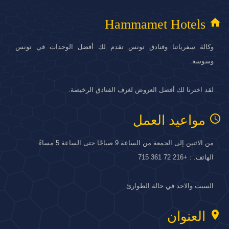
home
Hammamet Hotels
وكالة سفرياتنا وفنادق تونس تقدم لك أفضل الوحدات في تونس
وسوسة.
لقد اخترنا لك أفضل العروض لغرف الفنادق الرخيصة.
access_time
مواعيد العمل
من الاثنين إلى الجمعة من الساعة 9 صباحًا حتى الساعة 5 مساءً
الهاتف. : +216 72 361 715
السبت والاحد في حالة الطوارئ
location_on
العنوان