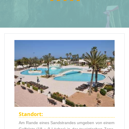
Standort:
Am Rande eines Sandstrandes umgeben von einem