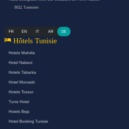
8011 Tunesien
FR
EN
IT
AR
DE
hotel
Hôtels Tunisie
Hotels Mahdia
Hotel Nabeul
Hotels Tabarka
Hotel Monastir
Hotels Tozeur
Tunis Hotel
Hotels Beja
Hotel Booking Tunisie