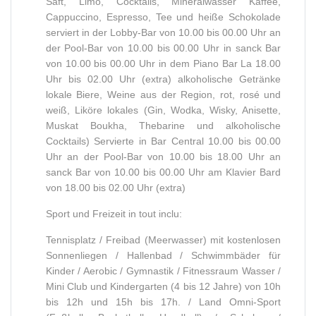
Saft, Limo, Cocktails, Mineralwasser Kaffee,
Cappuccino, Espresso, Tee und heiße Schokolade
serviert in der Lobby-Bar von 10.00 bis 00.00 Uhr an
der Pool-Bar von 10.00 bis 00.00 Uhr in sanck Bar
von 10.00 bis 00.00 Uhr in dem Piano Bar La 18.00
Uhr bis 02.00 Uhr (extra) alkoholische Getränke
lokale Biere, Weine aus der Region, rot, rosé und
weiß, Liköre lokales (Gin, Wodka, Wisky, Anisette,
Muskat Boukha, Thebarine und alkoholische
Cocktails) Servierte in Bar Central 10.00 bis 00.00
Uhr an der Pool-Bar von 10.00 bis 18.00 Uhr an
sanck Bar von 10.00 bis 00.00 Uhr am Klavier Bard
von 18.00 bis 02.00 Uhr (extra)
Sport und Freizeit in tout inclu:
Tennisplatz / Freibad (Meerwasser) mit kostenlosen
Sonnenliegen / Hallenbad / Schwimmbäder für
Kinder / Aerobic / Gymnastik / Fitnessraum Wasser /
Mini Club und Kindergarten (4 bis 12 Jahre) von 10h
bis 12h und 15h bis 17h. / Land Omni-Sport