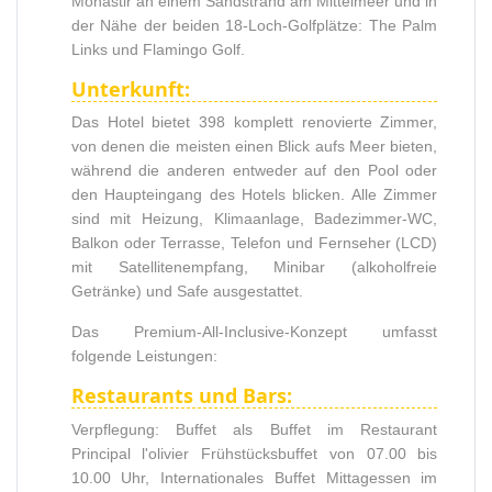
Monastir an einem Sandstrand am Mittelmeer und in
der Nähe der beiden 18-Loch-Golfplätze: The Palm
Links und Flamingo Golf.
Unterkunft:
Das Hotel bietet 398 komplett renovierte Zimmer,
von denen die meisten einen Blick aufs Meer bieten,
während die anderen entweder auf den Pool oder
den Haupteingang des Hotels blicken. Alle Zimmer
sind mit Heizung, Klimaanlage, Badezimmer-WC,
Balkon oder Terrasse, Telefon und Fernseher (LCD)
mit Satellitenempfang, Minibar (alkoholfreie
Getränke) und Safe ausgestattet.
Das Premium-All-Inclusive-Konzept umfasst
folgende Leistungen:
Restaurants und Bars:
Verpflegung: Buffet als Buffet im Restaurant
Principal l'olivier Frühstücksbuffet von 07.00 bis
10.00 Uhr, Internationales Buffet Mittagessen im