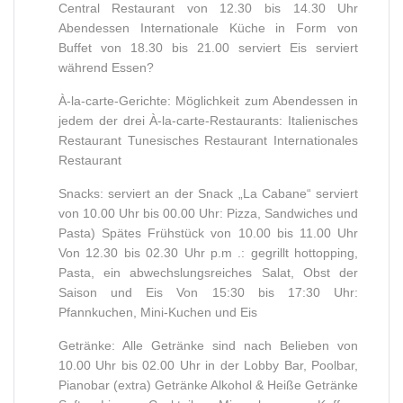
Central Restaurant von 12.30 bis 14.30 Uhr
Abendessen Internationale Küche in Form von
Buffet von 18.30 bis 21.00 serviert Eis serviert
während Essen?
À-la-carte-Gerichte: Möglichkeit zum Abendessen in
jedem der drei À-la-carte-Restaurants: Italienisches
Restaurant Tunesisches Restaurant Internationales
Restaurant
Snacks: serviert an der Snack „La Cabane“ serviert
von 10.00 Uhr bis 00.00 Uhr: Pizza, Sandwiches und
Pasta) Spätes Frühstück von 10.00 bis 11.00 Uhr
Von 12.30 bis 02.30 Uhr p.m .: gegrillt hottopping,
Pasta, ein abwechslungsreiches Salat, Obst der
Saison und Eis Von 15:30 bis 17:30 Uhr:
Pfannkuchen, Mini-Kuchen und Eis
Getränke: Alle Getränke sind nach Belieben von
10.00 Uhr bis 02.00 Uhr in der Lobby Bar, Poolbar,
Pianobar (extra) Getränke Alkohol & Heiße Getränke