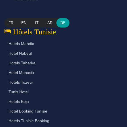
FR
EN
IT
AR
DE
hotel
Hôtels Tunisie
Hotels Mahdia
Hotel Nabeul
Hotels Tabarka
Hotel Monastir
Hotels Tozeur
Tunis Hotel
Hotels Beja
Hotel Booking Tunisie
Hotels Tunisie Booking