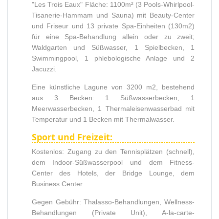
"Les Trois Eaux" Fläche: 1100m² (3 Pools-Whirlpool-
Tisanerie-Hammam und Sauna) mit Beauty-Center
und Friseur und 13 private Spa-Einheiten (130m2)
für eine Spa-Behandlung allein oder zu zweit;
Waldgarten und Süßwasser, 1 Spielbecken, 1
Swimmingpool, 1 phlebologische Anlage und 2
Jacuzzi.
Eine künstliche Lagune von 3200 m2, bestehend
aus 3 Becken: 1 Süßwasserbecken, 1
Meerwasserbecken, 1 Thermaleisenwasserbad mit
Temperatur und 1 Becken mit Thermalwasser.
Sport und Freizeit:
Kostenlos: Zugang zu den Tennisplätzen (schnell),
dem Indoor-Süßwasserpool und dem Fitness-
Center des Hotels, der Bridge Lounge, dem
Business Center.
Gegen Gebühr: Thalasso-Behandlungen, Wellness-
Behandlungen (Private Unit), A-la-carte-