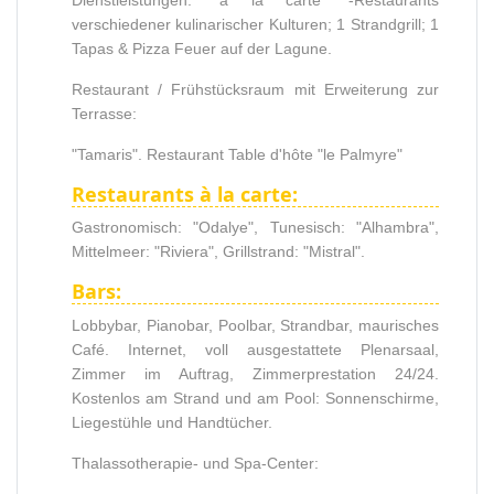
verschiedener kulinarischer Kulturen; 1 Strandgrill; 1
Tapas & Pizza Feuer auf der Lagune.
Restaurant / Frühstücksraum mit Erweiterung zur
Terrasse:
"Tamaris". Restaurant Table d'hôte "le Palmyre"
Restaurants à la carte:
Gastronomisch: "Odalye", Tunesisch: "Alhambra",
Mittelmeer: ​​"Riviera", Grillstrand: "Mistral".
Bars:
Lobbybar, Pianobar, Poolbar, Strandbar, maurisches
Café. Internet, voll ausgestattete Plenarsaal,
Zimmer im Auftrag, Zimmerprestation 24/24.
Kostenlos am Strand und am Pool: Sonnenschirme,
Liegestühle und Handtücher.
Thalassotherapie- und Spa-Center: