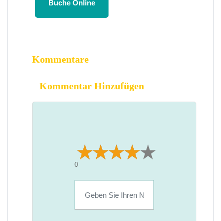
Buche Online
Kommentare
Kommentar Hinzufügen
0