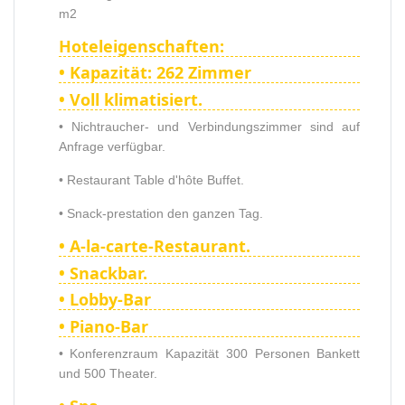
m2
Hoteleigenschaften:
• Kapazität: 262 Zimmer
• Voll klimatisiert.
• Nichtraucher- und Verbindungszimmer sind auf
Anfrage verfügbar.
• Restaurant Table d'hôte Buffet.
• Snack-prestation den ganzen Tag.
• A-la-carte-Restaurant.
• Snackbar.
• Lobby-Bar
• Piano-Bar
• Konferenzraum Kapazität 300 Personen Bankett
und 500 Theater.