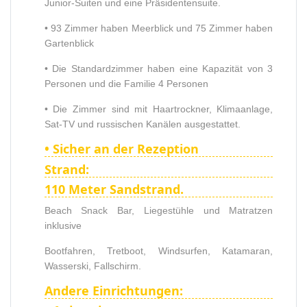
Junior-Suiten und eine Präsidentensuite.
• 93 Zimmer haben Meerblick und 75 Zimmer haben
Gartenblick
• Die Standardzimmer haben eine Kapazität von 3
Personen und die Familie 4 Personen
• Die Zimmer sind mit Haartrockner, Klimaanlage,
Sat-TV und russischen Kanälen ausgestattet.
• Sicher an der Rezeption
Strand:
110 Meter Sandstrand.
Beach Snack Bar, Liegestühle und Matratzen
inklusive
Bootfahren, Tretboot, Windsurfen, Katamaran,
Wasserski, Fallschirm.
Andere Einrichtungen: