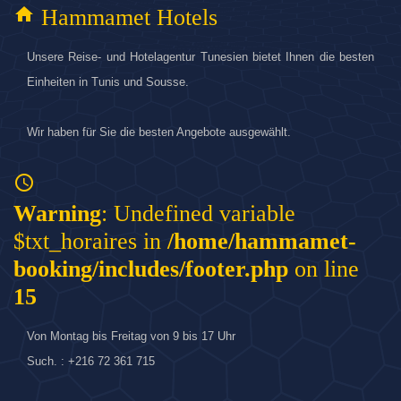
home
Hammamet Hotels
Unsere Reise- und Hotelagentur Tunesien bietet Ihnen die besten
Einheiten in Tunis und Sousse.
Wir haben für Sie die besten Angebote ausgewählt.
access_time
Warning
: Undefined variable
$txt_horaires in
/home/hammamet-
booking/includes/footer.php
on line
15
Von Montag bis Freitag von 9 bis 17 Uhr
Such. : +216 72 361 715