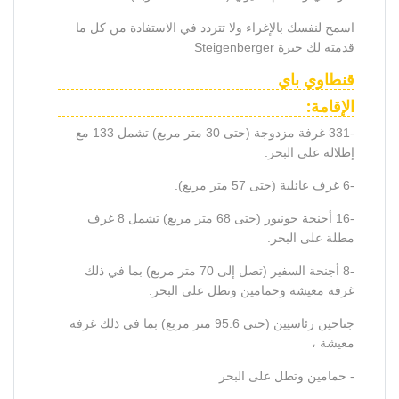
اسمح لنفسك بالإغراء ولا تتردد في الاستفادة من كل ما
قدمته لك خبرة Steigenberger
قنطاوي باي
الإقامة:
-331 غرفة مزدوجة (حتى 30 متر مربع) تشمل 133 مع
إطلالة على البحر.
-6 غرف عائلية (حتى 57 متر مربع).
-16 أجنحة جونيور (حتى 68 متر مربع) تشمل 8 غرف
مطلة على البحر.
-8 أجنحة السفير (تصل إلى 70 متر مربع) بما في ذلك
غرفة معيشة وحمامين وتطل على البحر.
جناحين رئاسيين (حتى 95.6 متر مربع) بما في ذلك غرفة
معيشة ،
- حمامين وتطل على البحر