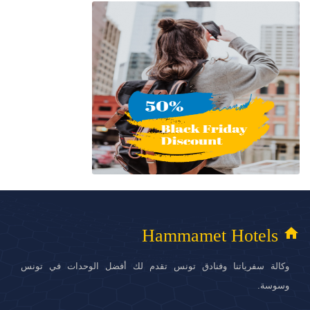
home
Hammamet Hotels
وكالة سفرياتنا وفنادق تونس تقدم لك أفضل الوحدات في تونس
وسوسة.