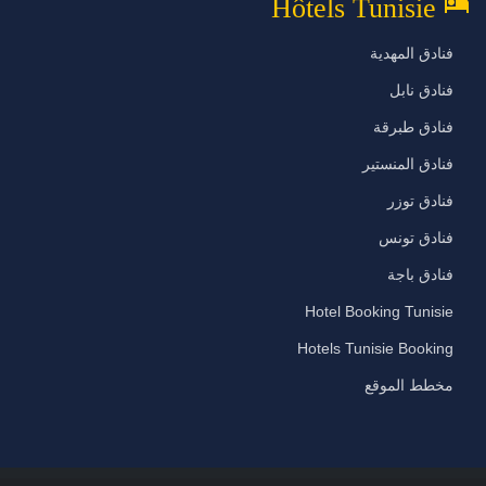
hotel
Hôtels Tunisie
فنادق المهدية
فنادق نابل
فنادق طبرقة
فنادق المنستير
فنادق توزر
فنادق تونس
فنادق باجة
Hotel Booking Tunisie
Hotels Tunisie Booking
مخطط الموقع