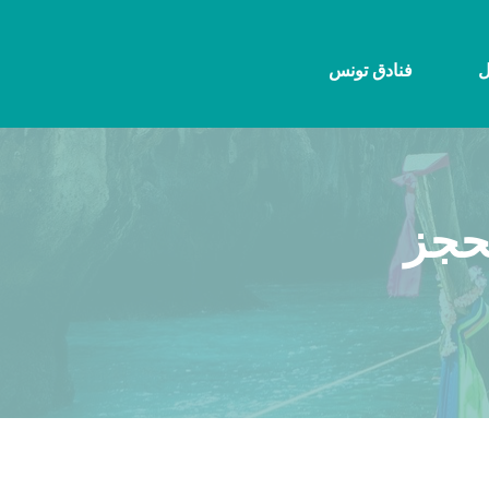
ل
فنادق تونس