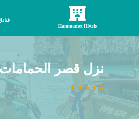
فنادق
Hammamet Hôtels
نزل قصر الحمامات مرحبا 5 نجوم الأ