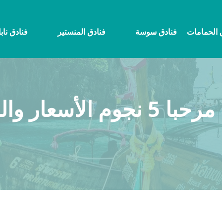
 الحمامات
فنادق سوسة
فنادق المنستير
فنادق ناب
سعار والحجز