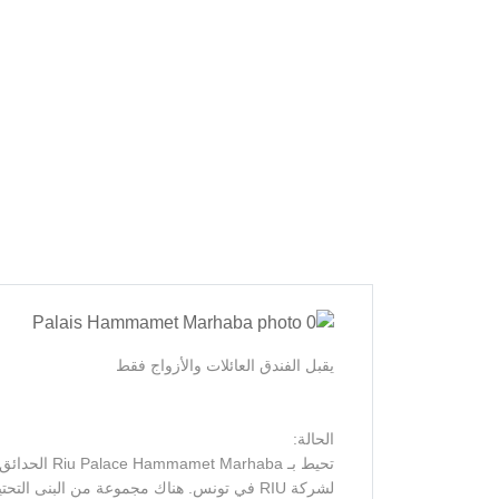
يقبل الفندق العائلات والأزواج فقط
الحالة:
تحيط بـ aba
لشركة RIU في تونس. هناك مجموعة من البنى ال