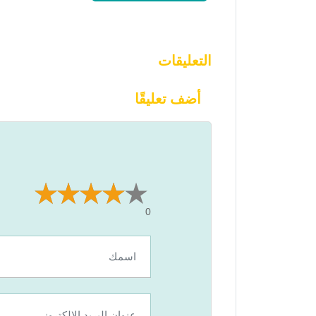
التعليقات
أضف تعليقًا
0