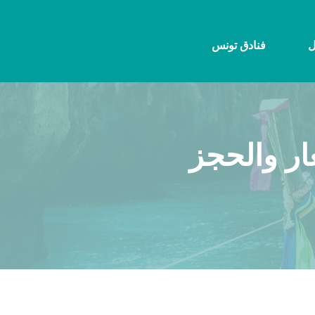
ل
فنادق تونس