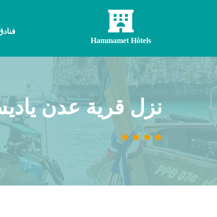
فنادق
Hammamet Hôtels
نزل قرية عدن ياديس الحمامات 4 