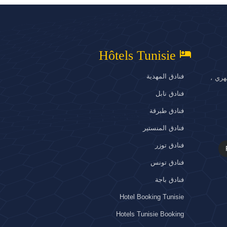
hotel
Hôtels Tunisie
فنادق المهدية
هري ،
فنادق نابل
فنادق طبرقة
فنادق المنستير
فنادق توزر
فنادق تونس
فنادق باجة
Hotel Booking Tunisie
Hotels Tunisie Booking