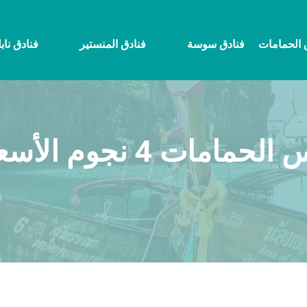
 الحمامات
فنادق سوسة
فنادق المنستير
فنادق ناب
نجوم الأسعار والحجز