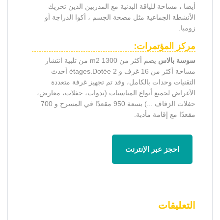
أيضا ، مساحة للياقة البدنية مع المدربين الذين تحريك
الأنشطة الجماعية مثل مضخة الجسم ، أكوا الدراجة أو
زومبا.
مركز المؤتمرات:
سوسة بالاس
يضم أكثر من 1300 m2 من تلبية انتشار
مساحة أكثر من 16 غرف و 2 étages.Dotée أحدث
التقنيات وحدات بالكامل، وقد تم تجهيز غرفة متعددة
الأغراض لجميع أنواع المناسبات (ندوات، حفلات، معارض،
حفلات الزفاف ...) بسعة 950 مقعدًا في المسرح و 700
مقعدًا مع إقامة مأدبة.
احجز عبر الإنترنت
التعليقات