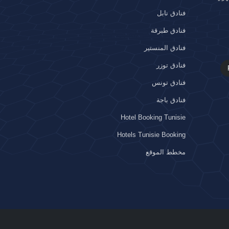
فنادق نابل
فنادق طبرقة
فنادق المنستير
فنادق توزر
فنادق تونس
فنادق باجة
Hotel Booking Tunisie
Hotels Tunisie Booking
مخطط الموقع