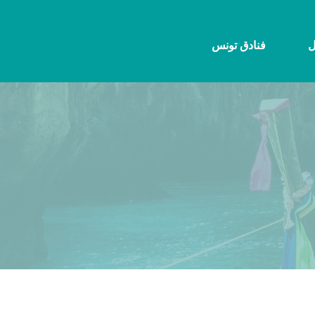
ل
فنادق تونس