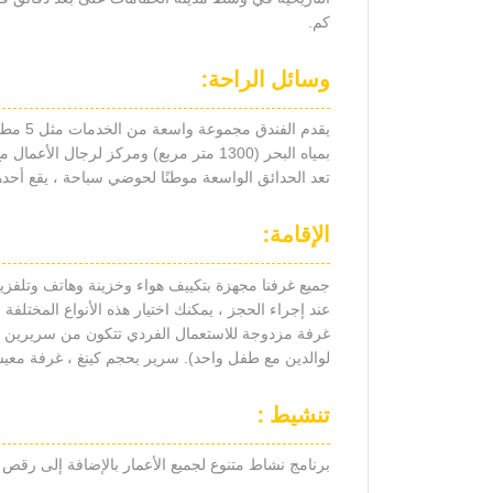
كم.
وسائل الراحة:
تعد الحدائق الواسعة موطنًا لحوضي سباحة ، يقع أحده
الإقامة:
جميع غرفنا مجهزة بتكييف هواء وخزينة وهاتف وتل
عند إجراء الحجز ، يمكنك اختيار هذه الأنواع المختل
لوالدين مع طفل واحد). سرير بحجم كينغ ، غرفة معيشة ،
تنشيط :
برنامج نشاط متنوع لجميع الأعمار بالإضافة إلى رقص ونادي ص