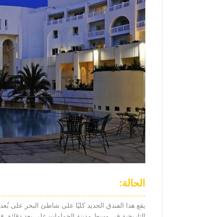
الحالة:
يقع هذا الفندق الجديد كليًا على شاطئ البحر على بُع