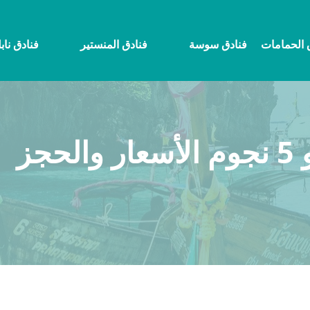
 الحمامات
فنادق سوسة
فنادق المنستير
فنادق ناب
جز