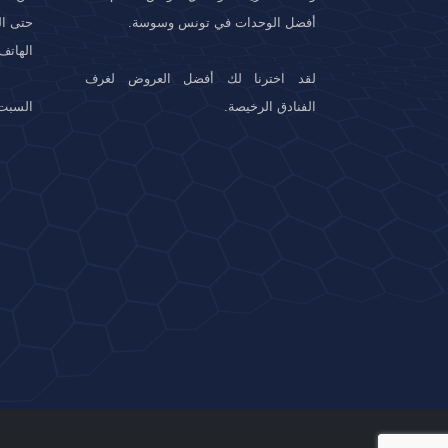
أفضل الوحدات في تونس وسوسة.
حتى الساع
الهاتف. : +216
لقد اخترنا لك أفضل العروض لغرف
الفنادق الرخيصة.
السبت 