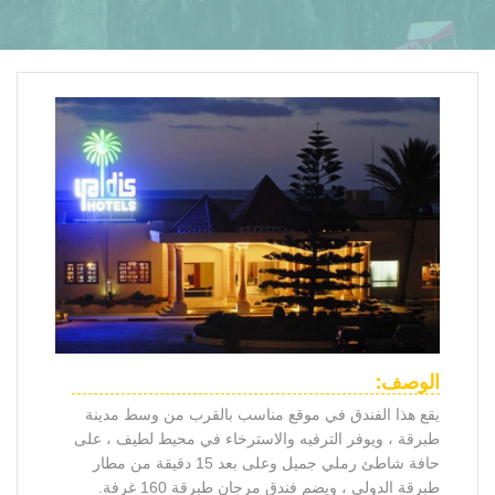
الوصف:
يقع هذا الفندق في موقع مناسب بالقرب من وسط مدينة
طبرقة ، ويوفر الترفيه والاسترخاء في محيط لطيف ، على
حافة شاطئ رملي جميل وعلى بعد 15 دقيقة من مطار
طبرقة الدولي ، ويضم فندق مرجان طبرقة 160 غرفة.