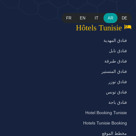
FR
EN
IT
AR
DE
hotel
Hôtels Tunisie
فنادق المهدية
فنادق نابل
فنادق طبرقة
فنادق المنستير
فنادق توزر
فنادق تونس
فنادق باجة
Hotel Booking Tunisie
Hotels Tunisie Booking
مخطط الموقع