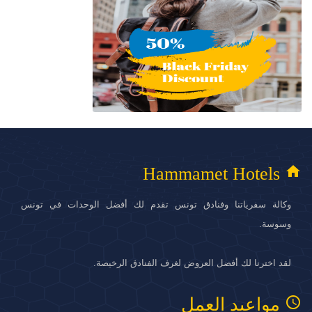
home
Hammamet Hotels
وكالة سفرياتنا وفنادق تونس تقدم لك أفضل الوحدات في تونس
وسوسة.
لقد اخترنا لك أفضل العروض لغرف الفنادق الرخيصة.
access_time
مواعيد العمل