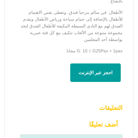
بالنعناع.
الأطفال: في سالم مرحبا فندق، وتعطى نفس الاهتمام
للأطفال بالإضافة إلى حمام سباحة ورياض الأطفال ويقدم
الفندق لهم مع النادي البسيطة المكيفة للأطفال الفندق لتجد
مجموعة متنوعة من الألعاب تتكيف مع كل فئة عمرية
بواسطة أحد المعلمين.
G: 10 ٪ G25Pax + 1pax مجانا
احجز عبر الإنترنت
التعليقات
أضف تعليقًا