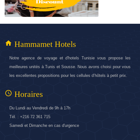
home
Hammamet Hotels
Notre agence de voyage et d'hotels Tunisie vous propose les
meilleures unités à Tunis et Sousse. Nous avons choisi pour vous
les excellentes propositions pour les cellules d’hôtels à petit prix.
access_time
Horaires
Du Lundi au Vendredi de 9h à 17h
Tél. : +216 72 361 715
Samedi et Dimanche en cas d'urgence