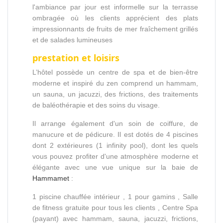
l'ambiance par jour est informelle sur la terrasse
ombragée où les clients apprécient des plats
impressionnants de fruits de mer fraîchement grillés
et de salades lumineuses
prestation et loisirs
L’hôtel possède un centre de spa et de bien-être
moderne et inspiré du zen comprend un hammam,
un sauna, un jacuzzi, des frictions, des traitements
de baléothérapie et des soins du visage.
Il arrange également d'un soin de coiffure, de
manucure et de pédicure. Il est dotés de 4 piscines
dont 2 extérieures (1 infinity pool), dont les quels
vous pouvez profiter d'une atmosphère moderne et
élégante avec une vue unique sur la baie de
Hammamet
:
1 piscine chauffée intérieur , 1 pour gamins , Salle
de fitness gratuite pour tous les clients , Centre Spa
(payant) avec hammam, sauna, jacuzzi, frictions,