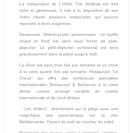
La restauration de L'Hôtel The Sindbad est très
riche et généreuse; Il met à la disposition de ses
chers clients plusieurs restaurants qui sauront
répondre à leurs exigences.
Restaurant “Shéhérazade”-pensionnaire : Un buffet
chaud et froid est servi sous forme de petit-
déjeuner. Le petit-déjeuner continental est servi
gracieusement dans la pièce jusqu'à midi.
Le dîner est servi trois fois par semaine et un choix
à la carte quatre fois par semaine. Restaurant “Le
Chiraz” qui offre des nombreuse spécialités
internationales Restaurant & Barbecue à la carte
dinner cuisine arrange variable de cuisine
internationale et de nord-afrique.
“ Les Voiliers” directement sur la plage avec une
magnifique vue panoramique sur la mer
Méditerranée. Ouvert de midi au coucher du soleil.
Proposant des menus variés ( poissons, viandes,