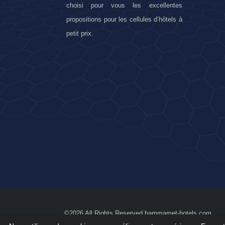
choisi pour vous les excellentes
propositions pour les cellules d’hôtels à
petit prix.
©2026 All Rights Reserved hammamet-hotels.com