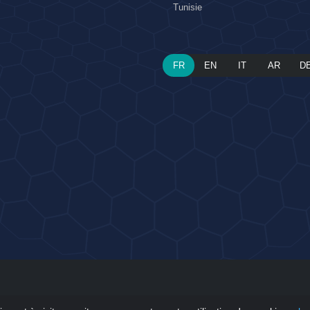
Tunisie
FR
EN
IT
AR
D