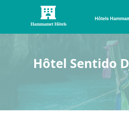
Hôtels Hamma
Hammamet Hôtels
Hôtel Sentido D