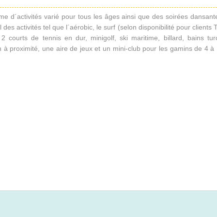
e d´activités varié pour tous les âges ainsi que des soirées dansant
des activités tel que l´aérobic, le surf (selon disponibilité pour clients T
courts de tennis en dur, minigolf, ski maritime, billard, bains tur
ion à proximité, une aire de jeux et un mini-club pour les gamins de 4 à