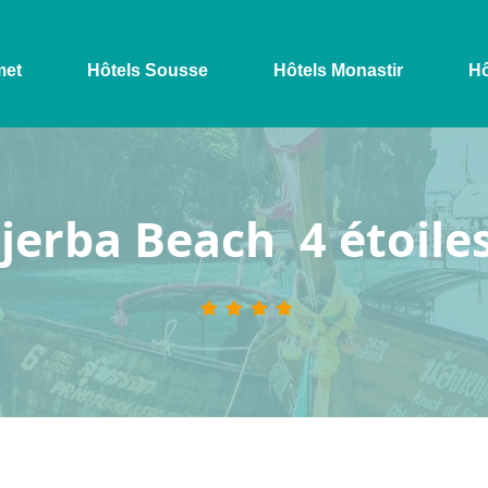
met
Hôtels Sousse
Hôtels Monastir
Hô
jerba Beach 4 étoile