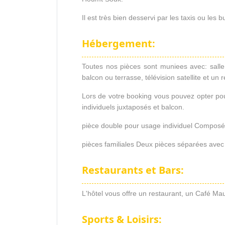
Il est très bien desservi par les taxis ou les
Hébergement:
Toutes nos pièces sont muniees avec: salle 
balcon ou terrasse, télévision satellite et u
Lors de votre booking vous pouvez opter pou
individuels juxtaposés et balcon.
pièce double pour usage individuel Composé pa
pièces familiales Deux pièces séparées avec 
Restaurants et Bars:
L'hôtel vous offre un restaurant, un Café Mau
Sports & Loisirs: