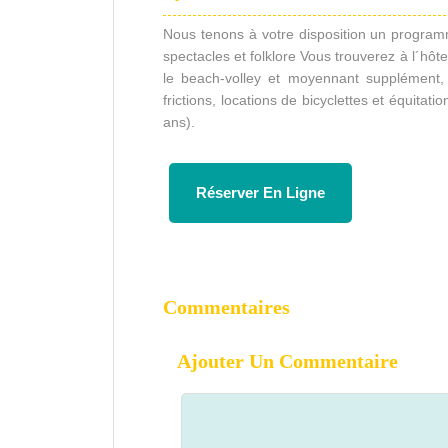
Nous tenons à votre disposition un programm
spectacles et folklore Vous trouverez à l´hôtel 
le beach-volley et moyennant supplément, 2 
frictions, locations de bicyclettes et équitat
ans).
Réserver En Ligne
Commentaires
Ajouter Un Commentaire