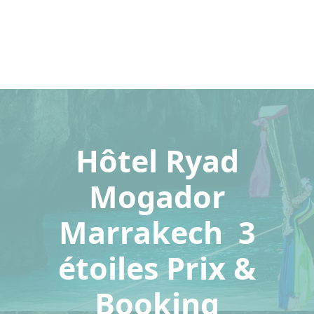
Hôtel Ryad
Mogador
Marrakech 3
étoiles Prix &
Booking