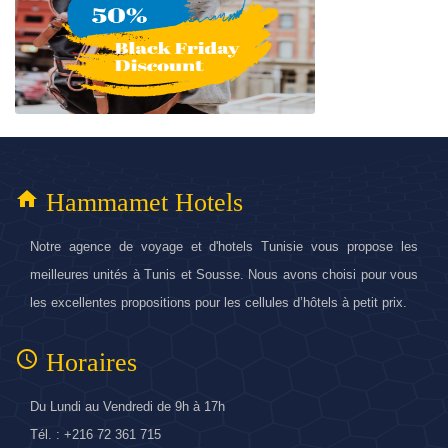
home
Hammamet Hotels
Notre agence de voyage et d'hotels Tunisie vous propose les
meilleures unités à Tunis et Sousse. Nous avons choisi pour vous
les excellentes propositions pour les cellules d’hôtels à petit prix.
access_time
Horaires
Du Lundi au Vendredi de 9h à 17h
Tél. : +216 72 361 715