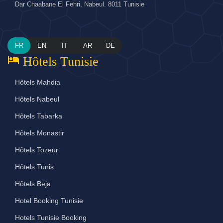
Dar Chaabane El Fehri, Nabeul. 8011 Tunisie
FR
EN
IT
AR
DE
hotel
Hôtels Tunisie
Hôtels Mahdia
Hôtels Nabeul
Hôtels Tabarka
Hôtels Monastir
Hôtels Tozeur
Hôtels Tunis
Hôtels Beja
Hotel Booking Tunisie
Hotels Tunisie Booking