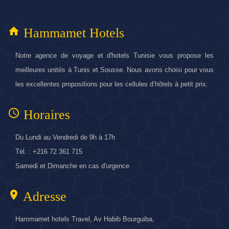
home
Hammamet Hotels
Notre agence de voyage et d'hotels Tunisie vous propose les
meilleures unités à Tunis et Sousse. Nous avons choisi pour vous
les excellentes propositions pour les cellules d’hôtels à petit prix.
access_time
Horaires
Du Lundi au Vendredi de 9h à 17h
Tél. : +216 72 361 715
Samedi et Dimanche en cas d'urgence
location_on
Adresse
Hammamet hotels Travel, Av Habib Bourguiba,