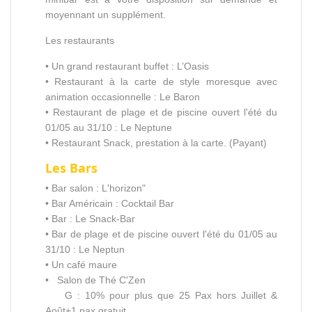
moyennant un supplément.
Les restaurants
• Un grand restaurant buffet : L’Oasis
• Restaurant à la carte de style moresque avec
animation occasionnelle : Le Baron
• Restaurant de plage et de piscine ouvert l'été du
01/05 au 31/10 : Le Neptune
• Restaurant Snack, prestation à la carte. (Payant)
Les Bars
• Bar salon : L'horizon"
• Bar Américain : Cocktail Bar
• Bar : Le Snack-Bar
• Bar de plage et de piscine ouvert l'été du 01/05 au
31/10 : Le Neptun
• Un café maure
• Salon de Thé C'Zen
G : 10% pour plus que 25 Pax hors Juillet &
Août+1 pax gratuit