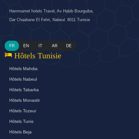
Hammamet hotels Travel, Av Habib Bourguiba,
Dar Chaabane El Fehri, Nabeul. 8011 Tunisie
FR
EN
IT
AR
DE
hotel
Hôtels Tunisie
Hôtels Mahdia
Hôtels Nabeul
Hôtels Tabarka
Hôtels Monastir
Hôtels Tozeur
Hôtels Tunis
Hôtels Beja