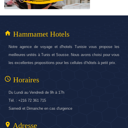
home
Hammamet Hotels
Notre agence de voyage et d'hotels Tunisie vous propose les
meilleures unités à Tunis et Sousse. Nous avons choisi pour vous
les excellentes propositions pour les cellules d’hôtels à petit prix.
access_time
Horaires
Du Lundi au Vendredi de 9h à 17h
Tél. : +216 72 361 715
Samedi et Dimanche en cas d'urgence
location_on
Adresse