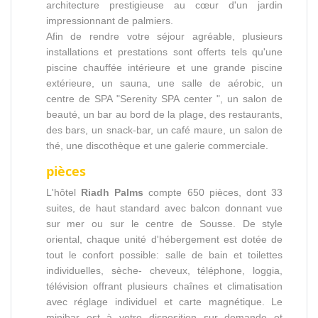
architecture prestigieuse au cœur d'un jardin
impressionnant de palmiers.
Afin de rendre votre séjour agréable, plusieurs
installations et prestations sont offerts tels qu'une
piscine chauffée intérieure et une grande piscine
extérieure, un sauna, une salle de aérobic, un
centre de SPA "Serenity SPA center ", un salon de
beauté, un bar au bord de la plage, des restaurants,
des bars, un snack-bar, un café maure, un salon de
thé, une discothèque et une galerie commerciale.
pièces
L'hôtel
Riadh Palms
compte 650 pièces, dont 33
suites, de haut standard avec balcon donnant vue
sur mer ou sur le centre de Sousse. De style
oriental, chaque unité d'hébergement est dotée de
tout le confort possible: salle de bain et toilettes
individuelles, sèche- cheveux, téléphone, loggia,
télévision offrant plusieurs chaînes et climatisation
avec réglage individuel et carte magnétique. Le
minibar est à votre disposition sur demande et