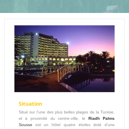
Situation
Situé sur l'une des plus belles plages de la Tunisie,
et à proximité du centre-ville, le
Riadh Palms
Sousse
est un hôtel quatre étoiles doté d’une