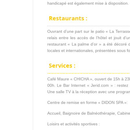
handicapé est également mise à disposition.
Restaurants :
Ouvrant d’une part sur le patio « La Terrasse 
relais entre les accès de l’hôtel et jouit d
restaurant « La palme d’or » a été décoré da
locales et internationales, présentées sous f
Services :
Café Maure « CHICHA », ouvert de 15h à 23h
00h. Le Bar Internet « Jerid.com » : restez
Une salle TV à la réception avec une programm
Centre de remise en forme « DIDON SPA »:
Accueil, Baignoire de Balnéothérapie, Cab
Loisirs et activités sportives :