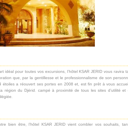
rt idéal pour toutes vos excursions, l’hôtel KSAR JERID vous ravira t
ration que, par la gentillesse et le professionnalisme de son personn
 étoiles a réouvert ses portes en 2008 et, est fin prêt à vous accueil
la région du Djérid. campé à proximité de tous les sites d’utilité et
ilégiée.
tre bien être, l’hôtel KSAR JERID vient combler vos souhaits, tan