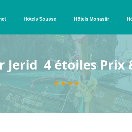
met
Hôtels Sousse
Hôtels Monastir
Hô
r Jerid 4 étoiles Prix