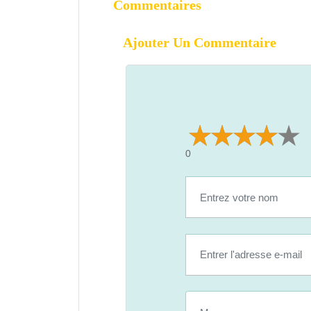
Commentaires
Ajouter Un Commentaire
0