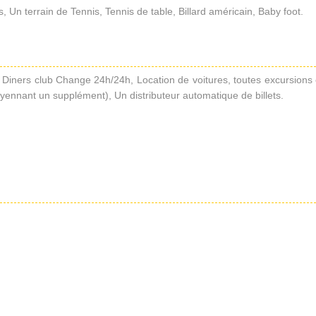
 Un terrain de Tennis, Tennis de table, Billard américain, Baby foot.
, Diners club Change 24h/24h, Location de voitures, toutes excursions
oyennant un supplément), Un distributeur automatique de billets.