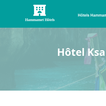
Hôtels Hamma
Hammamet Hôtels
Hôtel Ksa