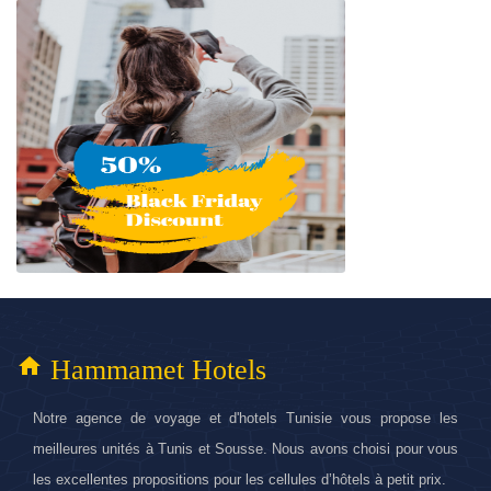
home
Hammamet Hotels
Notre agence de voyage et d'hotels Tunisie vous propose les
meilleures unités à Tunis et Sousse. Nous avons choisi pour vous
les excellentes propositions pour les cellules d’hôtels à petit prix.