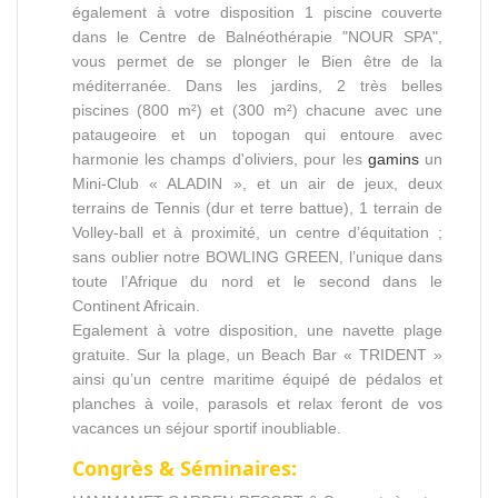
également à votre disposition 1 piscine couverte
dans le Centre de Balnéothérapie "NOUR SPA",
vous permet de se plonger le Bien être de la
méditerranée. Dans les jardins, 2 très belles
piscines (800 m²) et (300 m²) chacune avec une
pataugeoire et un topogan qui entoure avec
harmonie les champs d'oliviers, pour les
gamins
un
Mini-Club « ALADIN », et un air de jeux, deux
terrains de Tennis (dur et terre battue), 1 terrain de
Volley-ball et à proximité, un centre d’équitation ;
sans oublier notre BOWLING GREEN, l’unique dans
toute l’Afrique du nord et le second dans le
Continent Africain.
Egalement à votre disposition, une navette plage
gratuite. Sur la plage, un Beach Bar « TRIDENT »
ainsi qu’un centre maritime équipé de pédalos et
planches à voile, parasols et relax feront de vos
vacances un séjour sportif inoubliable.
Congrès & Séminaires: