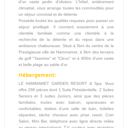
d'un vaste jardin d'oliviers. L'hôtel, entièrement
climatisé, vous arrange toutes les commodités pour
un séjour convivial et de détente.
Possède toutes les qualités requises pour passer un
séjour privilégié. Il convient exactement à une
clientèle familiale comme une clientèle à la
recherche de la détente et du repos dans une
ambiance chaleureuse. Situé à 5km du centre de la
Prestigieuse ville de Hammamet, à 3km des terrains
de golf "Yasmine" et "Citrus" et à 400m d'une vaste
et belle plage au sable d'or.
Hébergement:
LE HAMMAMET GARDEN RESORT & Spa. Vous
offre 298 pièces dont 1 Suite Présidentielle, 2 Suites
Seniors et 3 suites Juniors, ainsi que des pièces
familiales, toutes avec balcon, spacieuses et
confortables, dotées d’une salle de bain, toilettes
séparées, sèche cheveux avec prise rasoir, Coin
Salon, Mini Bar, téléphone avec ligne directe reliée
au réseau international, T.V. couleur avec réception