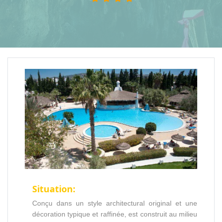
Situation:
Conçu dans un style architectural original et une
décoration typique et raffinée, est construit au milieu