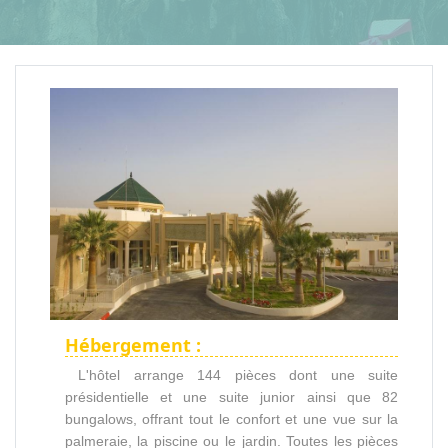
Hébergement :
L'hôtel arrange 144 pièces dont une suite
présidentielle et une suite junior ainsi que 82
bungalows, offrant tout le confort et une vue sur la
palmeraie, la piscine ou le jardin. Toutes les pièces