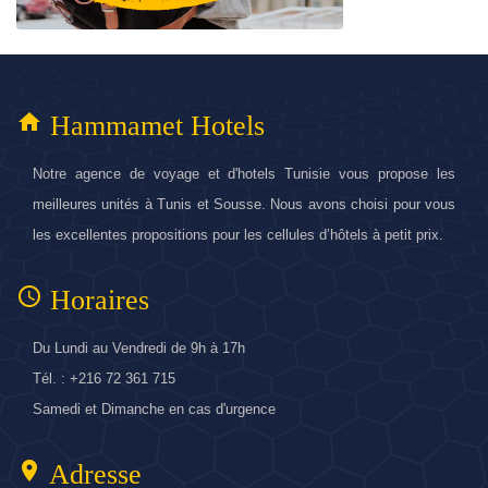
home
Hammamet Hotels
Notre agence de voyage et d'hotels Tunisie vous propose les
meilleures unités à Tunis et Sousse. Nous avons choisi pour vous
les excellentes propositions pour les cellules d’hôtels à petit prix.
access_time
Horaires
Du Lundi au Vendredi de 9h à 17h
Tél. : +216 72 361 715
Samedi et Dimanche en cas d'urgence
location_on
Adresse