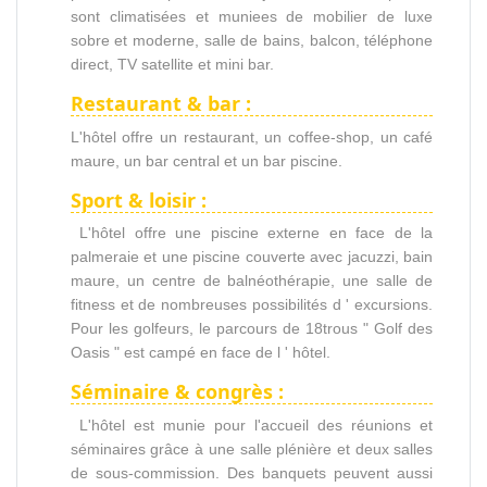
sont climatisées et muniees de mobilier de luxe
sobre et moderne, salle de bains, balcon, téléphone
direct, TV satellite et mini bar.
Restaurant & bar :
L'hôtel offre un restaurant, un coffee-shop, un café
maure, un bar central et un bar piscine.
Sport & loisir :
L'hôtel offre une piscine externe en face de la
palmeraie et une piscine couverte avec jacuzzi, bain
maure, un centre de balnéothérapie, une salle de
fitness et de nombreuses possibilités d ' excursions.
Pour les golfeurs, le parcours de 18trous " Golf des
Oasis " est campé en face de l ' hôtel.
Séminaire & congrès :
L'hôtel est munie pour l'accueil des réunions et
séminaires grâce à une salle plénière et deux salles
de sous-commission. Des banquets peuvent aussi