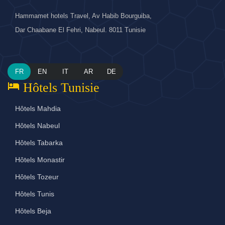
Hammamet hotels Travel, Av Habib Bourguiba,
Dar Chaabane El Fehri, Nabeul. 8011 Tunisie
FR
EN
IT
AR
DE
hotel
Hôtels Tunisie
Hôtels Mahdia
Hôtels Nabeul
Hôtels Tabarka
Hôtels Monastir
Hôtels Tozeur
Hôtels Tunis
Hôtels Beja