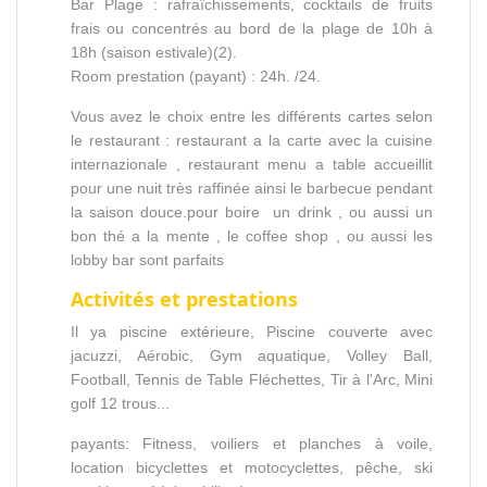
Bar Plage : rafraîchissements, cocktails de fruits
frais ou concentrés au bord de la plage de 10h à
18h (saison estivale)(2).
Room prestation (payant) : 24h. /24.
Vous avez le choix entre les différents cartes selon
le restaurant : restaurant a la carte avec la cuisine
internazionale , restaurant menu a table accueillit
pour une nuit très raffinée ainsi le barbecue pendant
la saison douce.pour boire un drink , ou aussi un
bon thé a la mente , le coffee shop , ou aussi les
lobby bar sont parfaits
Activités et prestations
Il ya piscine extérieure, Piscine couverte avec
jacuzzi, Aérobic, Gym aquatique, Volley Ball,
Football, Tennis de Table Fléchettes, Tir à l'Arc, Mini
golf 12 trous...
payants: Fitness, voiliers et planches à voile,
location bicyclettes et motocyclettes, pêche, ski