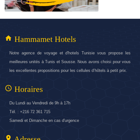
home
Hammamet Hotels
Notre agence de voyage et d'hotels Tunisie vous propose les
meilleures unités à Tunis et Sousse. Nous avons choisi pour vous
les excellentes propositions pour les cellules d’hôtels à petit prix.
access_time
Horaires
Du Lundi au Vendredi de 9h à 17h
Tél. : +216 72 361 715
Samedi et Dimanche en cas d'urgence
location_on
Adresse