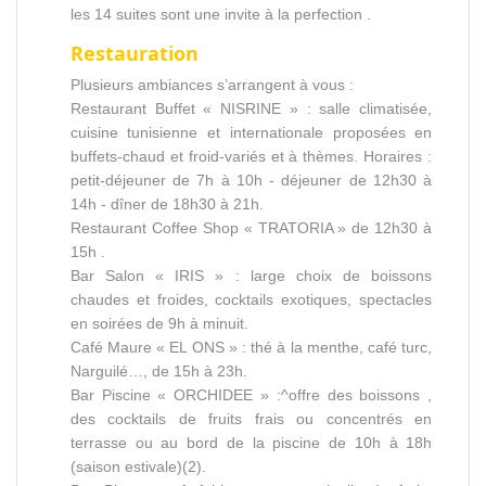
les 14 suites sont une invite à la perfection .
Restauration
Plusieurs ambiances s’arrangent à vous :
Restaurant Buffet « NISRINE » : salle climatisée,
cuisine tunisienne et internationale proposées en
buffets-chaud et froid-variés et à thèmes. Horaires :
petit-déjeuner de 7h à 10h - déjeuner de 12h30 à
14h - dîner de 18h30 à 21h.
Restaurant Coffee Shop « TRATORIA » de 12h30 à
15h .
Bar Salon « IRIS » : large choix de boissons
chaudes et froides, cocktails exotiques, spectacles
en soirées de 9h à minuit.
Café Maure « EL ONS » : thé à la menthe, café turc,
Narguilé…, de 15h à 23h.
Bar Piscine « ORCHIDEE » :^offre des boissons ,
des cocktails de fruits frais ou concentrés en
terrasse ou au bord de la piscine de 10h à 18h
(saison estivale)(2).