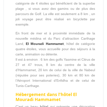
catégorie de 4 étoiles qui bénéficient de la superbe
plage , si vous avez des gamins ou de plus des
parcours de Golf. La ville est seulement a 8 km , un
joli voyage peut être réalisé en bicyclette par
exemple.
En front de mer et à proximité immédiate de la
nouvelle médina et du Parc d’attraction Carthage
Land,
El Mouradi Hammamet
, hôtel de catégorie
quatre étoiles, vous accueille pour des séjours à la
carte, animation ou détente.
Il est à environ : 6 km des golfs Yasmine et Citrus de
27 et 47 trous, 8 km du centre de la ville
d’Hammamet, 20 km de celui de la ville de Nabeul
(réputée pour ses poteries), 30 km et 80 km de
l’Aéroport International d’Enfidha et de celui de
Tunis-Carthage.
Hébergement dans l'hôtel
El
Mouradi Hammamet
C’est un beau
hôtel
qui présente une décoration