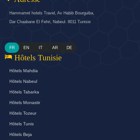
Hammamet hotels Travel, Av Habib Bourguiba,
Dar Chaabane El Fehri, Nabeul. 8011 Tunisie
FR
EN
IT
AR
DE
hotel
Hôtels Tunisie
Hôtels Mahdia
Hôtels Nabeul
Hôtels Tabarka
Hôtels Monastir
Hôtels Tozeur
Hôtels Tunis
Hôtels Beja