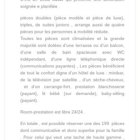
soignée e planifiée .
pièces doubles (pièce modèle et pièce de luxe),
triples, de suites juniors , arrange aussi de quatre
pièces pour les personnes à mobilité réduite.
Toutes les pièces sont climatisées et la grande
majorité sont dotées d’une terrasse ou d’un balcon,
d’une salle de bain spacieuse avec WC
indépendant, d’une ligne téléphonique directe
(communications payantes) , Les pièces bénéficient
de tout le confort digne d’un hôtel de luxe : minibar,
de la télévision par satellite , d’un sèche-cheveux,
et d’un carrange-fort. prestation blanchisserie
(payant), lit bébé (sur demande), baby-sitting
(payant).
Room-prestation est libre 24/24 .
En totale , est possible réserver une des 199 pièces
dont communicative et donc superbe pour la famille
. Pour celui qui veut une tache de haute gamme ,