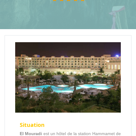
Situation
El Mouradi
est un hôtel de la station Hammamet de