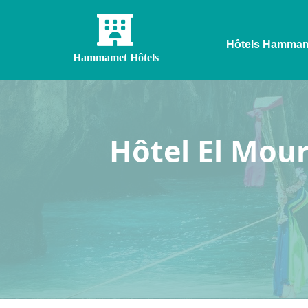
Hôtels Hamma
Hammamet Hôtels
Hôtel El Mour