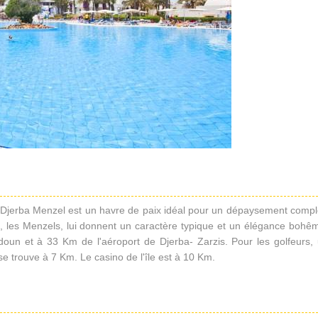
di Djerba Menzel est un havre de paix idéal pour un dépaysement compl
es, les Menzels, lui donnent un caractère typique et un élégance bohê
doun et à 33 Km de l'aéroport de Djerba- Zarzis. Pour les golfeurs,
se trouve à 7 Km. Le casino de l'île est à 10 Km.