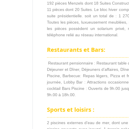
192 pièces Menzels dont 18 Suites Construc
11 pièces dont 20 Suites. Le bloc hiver comp
suite présidentielle. soit un total de : 1 
Toutes les pièces, luxueusement meublées, so
les pièces possèdent un solarium privé, m
téléphone relié au réseau international.
Restaurants et Bars:
Restaurant pensionnaire : Restaurant table d’
Déjeuner et Dîner, Déjeuners d’affaires, Dîn
Piscine, Barbecue: Repas légers, Pizza et fr
journée, Lobby Bar : Attractions occasionne
cocktail Bars Piscine : Ouverts de 9h.00 jus
9h.00 à 18h.00.
Sports et loisirs :
2 piscines externes d’eau de mer, dont une 