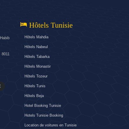
hotel
Hôtels Tunisie
Hôtels Mahdia
Habib
Hôtels Nabeul
 8011
Hôtels Tabarka
Hôtels Monastir
Hôtels Tozeur
Hôtels Tunis
E
Hôtels Beja
Hotel Booking Tunisie
Hotels Tunisie Booking
Location de voitures en Tunisie