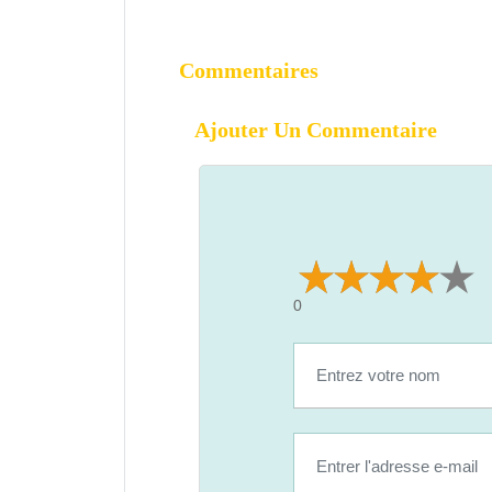
Commentaires
Ajouter Un Commentaire
0