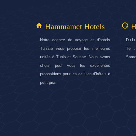
home
access_time
Hammamet Hotels
H
Notre agence de voyage et d'hotels
Du Lu
Tunisie vous propose les meilleures
Tél. 
unités à Tunis et Sousse. Nous avons
Samed
choisi pour vous les excellentes
propositions pour les cellules d’hôtels à
petit prix.