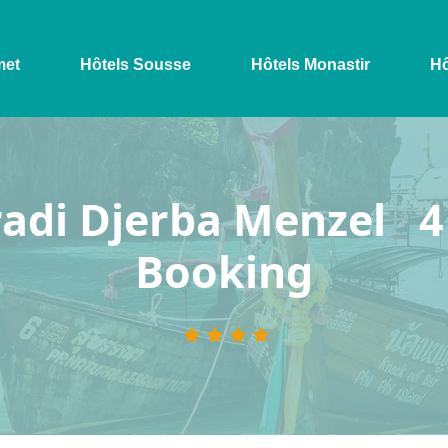
met
Hôtels Sousse
Hôtels Monastir
Hô
adi Djerba Menzel 4 
Booking