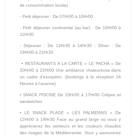
de consommation locale)
- Petit déjeuner : De 07Hr00 à 10Hr00
- Petit déjeuner continental (au bar) : De 10Hr00 à
11Hr00
- Déjeuner : De 12Hr30 à 14Hr30 - Dîner : De
19Hr00 à 21Hr30
• RESTAURANTS A LA CARTE « LE PACHA » De
20Hr00 à 22Hr00 Une ambiance chaleureuse dans
un cadre d’exception. (bookings à la réception 24
Heures à l’avance)
• SNACK PISCINE De 10Hr00 à 17Hr00 Crêpes et
sandwiches
• LE SNACK PLAGE « LES PALMERAIS » De
12Hr00 à 14Hr30 Face au grand large où vous y
apprécierez les senteurs et les couleurs chaudes
des rivages de la Méditerranée. Vous y savourerez