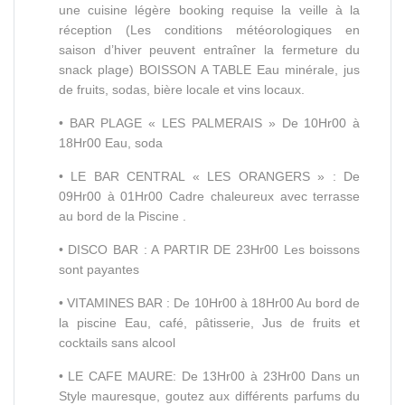
une cuisine légère booking requise la veille à la
réception (Les conditions météorologiques en
saison d’hiver peuvent entraîner la fermeture du
snack plage) BOISSON A TABLE Eau minérale, jus
de fruits, sodas, bière locale et vins locaux.
• BAR PLAGE « LES PALMERAIS » De 10Hr00 à
18Hr00 Eau, soda
• LE BAR CENTRAL « LES ORANGERS » : De
09Hr00 à 01Hr00 Cadre chaleureux avec terrasse
au bord de la Piscine .
• DISCO BAR : A PARTIR DE 23Hr00 Les boissons
sont payantes
• VITAMINES BAR : De 10Hr00 à 18Hr00 Au bord de
la piscine Eau, café, pâtisserie, Jus de fruits et
cocktails sans alcool
• LE CAFE MAURE: De 13Hr00 à 23Hr00 Dans un
Style mauresque, goutez aux différents parfums du