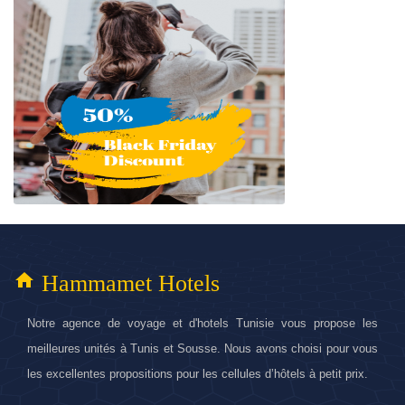
home
Hammamet Hotels
Notre agence de voyage et d'hotels Tunisie vous propose les
meilleures unités à Tunis et Sousse. Nous avons choisi pour vous
les excellentes propositions pour les cellules d’hôtels à petit prix.