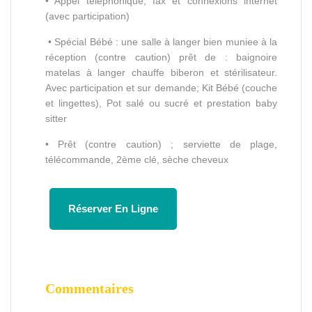
• Appel téléphonique, fax et connexions internet
(avec participation)
• Spécial Bébé : une salle à langer bien muniee à la
réception (contre caution) prêt de : baignoire
matelas à langer chauffe biberon et stérilisateur.
Avec participation et sur demande; Kit Bébé (couche
et lingettes), Pot salé ou sucré et prestation baby
sitter
• Prêt (contre caution) ; serviette de plage,
télécommande, 2ème clé, sèche cheveux
Réserver En Ligne
Commentaires