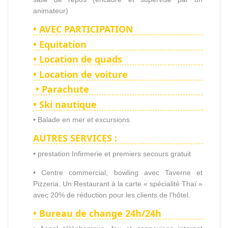
animateur)
• AVEC PARTICIPATION
• Equitation
• Location de quads
• Location de voiture
• Parachute
• Ski nautique
• Balade en mer et excursions
AUTRES SERVICES :
• prestation Infirmerie et premiers secours gratuit
• Centre commercial, bowling avec Taverne et
Pizzeria. Un Restaurant à la carte « spécialité Thaï »
avec 20% de réduction pour les clients de l’hôtel.
• Bureau de change 24h/24h