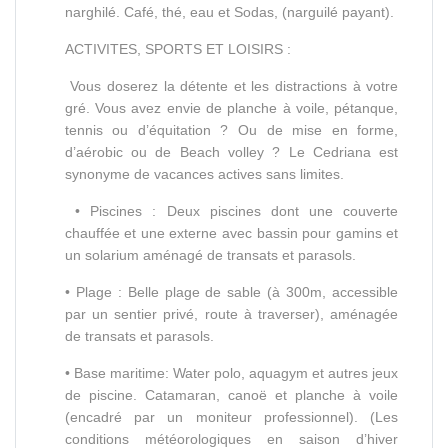
narghilé. Café, thé, eau et Sodas, (narguilé payant).
ACTIVITES, SPORTS ET LOISIRS :
Vous doserez la détente et les distractions à votre
gré. Vous avez envie de planche à voile, pétanque,
tennis ou d’équitation ? Ou de mise en forme,
d’aérobic ou de Beach volley ? Le Cedriana est
synonyme de vacances actives sans limites.
• Piscines : Deux piscines dont une couverte
chauffée et une externe avec bassin pour gamins et
un solarium aménagé de transats et parasols.
• Plage : Belle plage de sable (à 300m, accessible
par un sentier privé, route à traverser), aménagée
de transats et parasols.
• Base maritime: Water polo, aquagym et autres jeux
de piscine. Catamaran, canoë et planche à voile
(encadré par un moniteur professionnel). (Les
conditions météorologiques en saison d’hiver