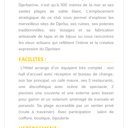
Djerbienne, n’est qu’à 300 mètres de la mer et ses
vastes plages de sable blanc. L’emplacement
stratégique de ce club vous permet d’explorer les
merveilleux sites de Djerba, ses ruines, ses poteries
traditionnelles, ses tissages et sa fabrication
artisanale de tapis et de bijoux ou vous rencontrez
les vieux artisans qui reflètent l’intime et la créative
expression du Djerbien
FACILITES :
L’Hôtel arrange d’un équipent très complet : son
hall d’accueil avec réception et bureau de change,
son bar principal, un café maure, ses 3 restaurants,
une discothèque avec scène de spectacle, 2
piscines une couverte et une externe avec bassin
pour gamin et un solarium aménagé de transats et
parasols. Sa plage accessible par un sentier privé
(route à traverser). Avec participation : salon de
coiffure, boutique, bijouterie.