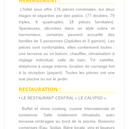
HEBERGEMENT :
L’hôtel vous offre 176 pièces conviviales, sur deux
étages et séparées par des patios. (77 doubles, 79
triples, 8 quadruples, 18 pièces familiales).
Spacieuses, décorées dans un style sobre et
harmonieux, certaines peuvent accueillir des
familles de 5 personnes (2adultes et 3 gamins). Les
pièces sont confortables, elles contiennent toutes :
une terrasse ou un balcon, chauffée, climatisation à
réglage individuel, salle de bain, TV- satellite,
téléphone à usage interne, location de carrange fort
à la réception (payant). Toutes les pièces ont une
vue piscine ou sur le jardin.
RESTAURATION :
• LE RESTAURANT CENTRAL « LE CALYPSO »
: Buffet et show cooking, cuisine Internationale et
tunisienne. Salle totalement climatisée, avec
terrasse ombragée au bord de la piscine. Boissons
comprises (Eau, Sodas, Bière locale, vins et liqueurs